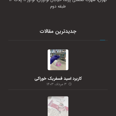
طبقه دوم
جدیدترین مقالات
کاربرد اسید فسفریک خوراکی
۳ مرداد، ۱۴۰۳