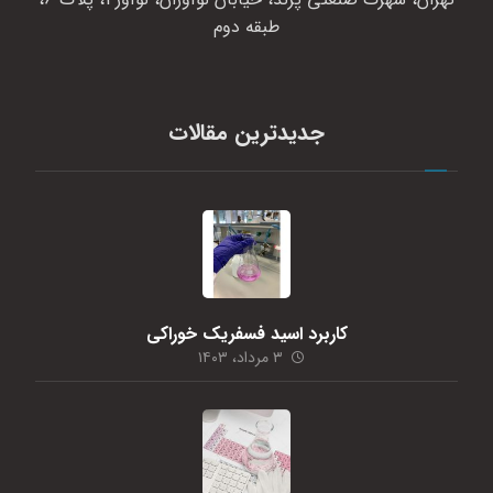
طبقه دوم
جدیدترین مقالات
کاربرد اسید فسفریک خوراکی
۳ مرداد، ۱۴۰۳