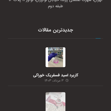
طبقه دوم
جدیدترین مقالات
کاربرد اسید فسفریک خوراکی
۳ مرداد، ۱۴۰۳