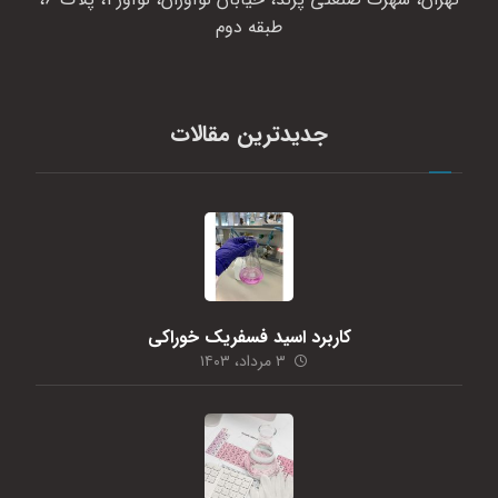
طبقه دوم
جدیدترین مقالات
کاربرد اسید فسفریک خوراکی
۳ مرداد، ۱۴۰۳