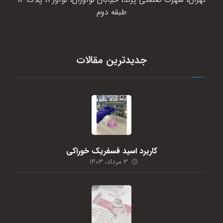
طبقه دوم
جدیدترین مقالات
کاربرد اسید فسفریک خوراکی
۳ مرداد، ۱۴۰۳