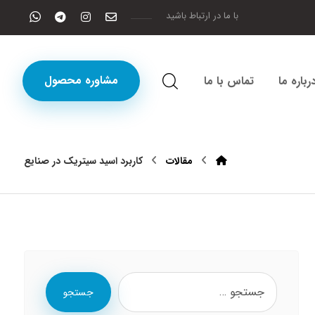
با ما در ارتباط باشید
مشاوره محصول
رباره ما
تماس با ما
مقالات
کاربرد اسید سیتریک در صنایع
جستجو