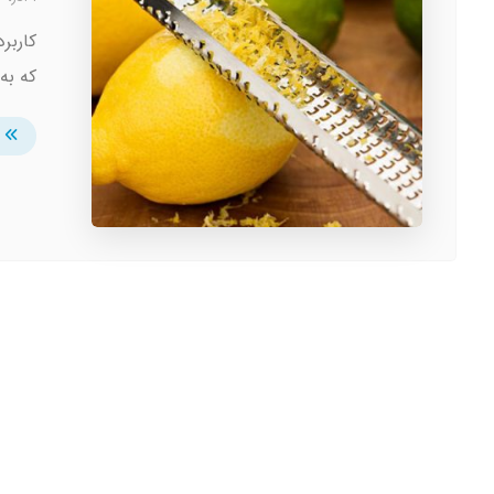
کاربر
که به 