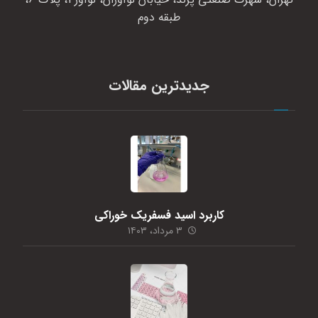
طبقه دوم
جدیدترین مقالات
کاربرد اسید فسفریک خوراکی
۳ مرداد، ۱۴۰۳