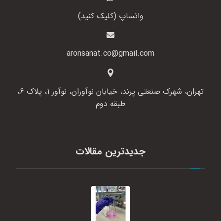
واتساپ (کلیک کنید)
aronsanat.co@gmail.com
تهران، شهرک صنعتی پرند، خیابان نوآوران، نوآور 1، پلاک 6،
طبقه دوم
جدیدترین مقالات