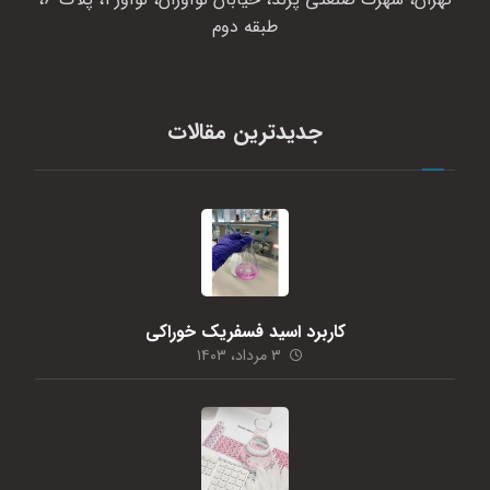
طبقه دوم
جدیدترین مقالات
کاربرد اسید فسفریک خوراکی
۳ مرداد، ۱۴۰۳