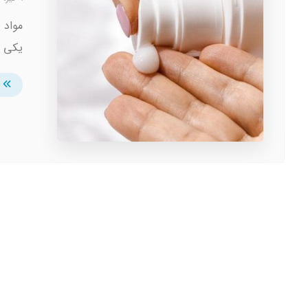
مواد 
یکی ا