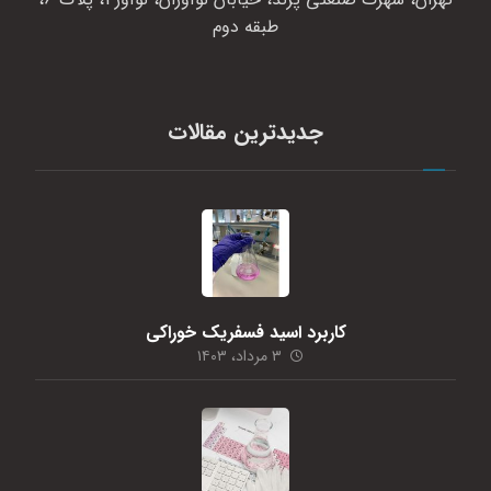
طبقه دوم
جدیدترین مقالات
کاربرد اسید فسفریک خوراکی
۳ مرداد، ۱۴۰۳