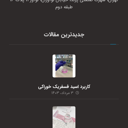
طبقه دوم
جدیدترین مقالات
کاربرد اسید فسفریک خوراکی
۳ مرداد، ۱۴۰۳