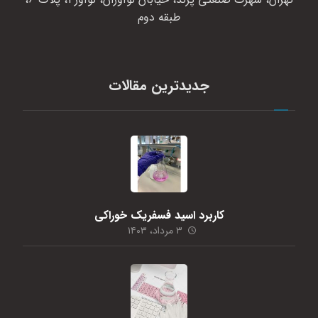
طبقه دوم
جدیدترین مقالات
کاربرد اسید فسفریک خوراکی
۳ مرداد، ۱۴۰۳