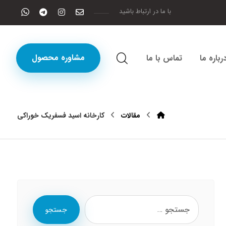
با ما در ارتباط باشید
مشاوره محصول
رباره ما
تماس با ما
مقالات
کارخانه اسید فسفریک خوراکی
جستجو