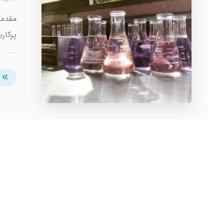
مقدمه
پرکار
...