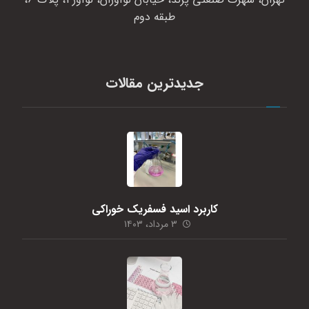
طبقه دوم
جدیدترین مقالات
کاربرد اسید فسفریک خوراکی
۳ مرداد، ۱۴۰۳