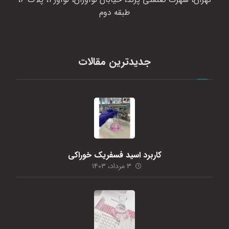
طبقه دوم
جدیدترین مقالات
کاربرد اسید فسفریک خوراکی
۳ مرداد، ۱۴۰۳