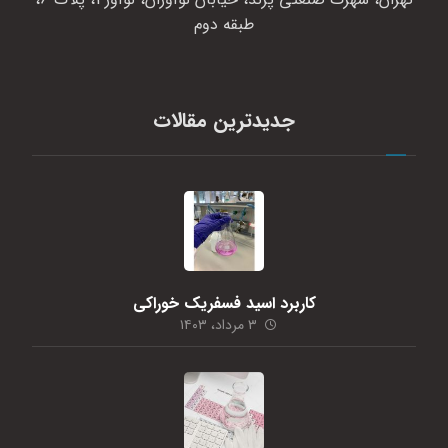
طبقه دوم
جدیدترین مقالات
کاربرد اسید فسفریک خوراکی
۳ مرداد، ۱۴۰۳