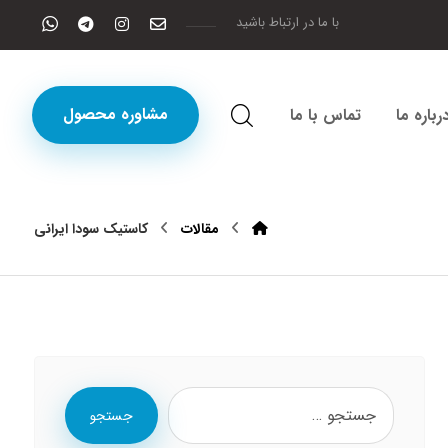
با ما در ارتباط باشید
مشاوره محصول
رباره ما
تماس با ما
مقالات
کاستیک سودا ایرانی
جستجو