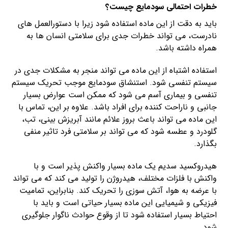
خطرات احتمالی سودمایع چیست؟
باید به دقت از این ماده استفاده شود زیرا با دستورالعمل های
نادرست، می تواند خطرات جدی برای سلامتی انسان ها به
همراه داشته باشد.
استفاده اشتباه از این ماده می تواند منجر به مشکلات جدی در
سیستم تنفسی شود. استنشاق سودمایع موجب تحریک سیستم
تنفسی و بیماری آسم می شود که ممکن است عوارض بسیار
جانبی و ناراحت کننده برای افراد باشد. علاوه بر این، تماس با
این ماده می تواند باعث بروز علائم مانند آبریزش بینی، تب،
گلودرد و عطسه شود که می تواند بر سلامتی فرد تاثیر منفی
بگذارد.
هیدروکسید سدیم یک ماده بسیار واکنش پذیر است و با
واکنش با فلزات مختلف، هیدروژن را تولید می کند که می تواند
با عرضه به هوا، آتش سوزی را تحریک کند. بنابراین، تمامیت
فیزیکی و شیمیایی این ماده بسیار حیاتی است و باید با
احتیاط بسیار استفاده شود تا از وقوع حوادث ناگوار جلوگیری
شود.