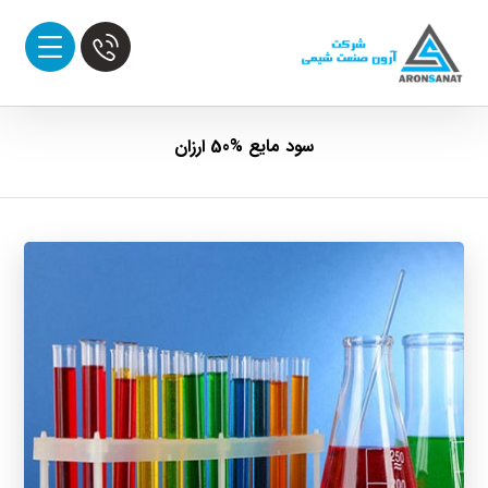
سود مایع %50 ارزان