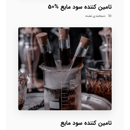
تامین کننده سود مایع %50
دسته‌بندی نشده
تامین کننده سود مایع