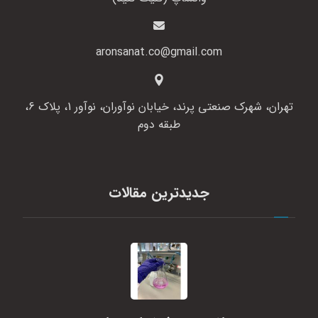
aronsanat.co@gmail.com
تهران، شهرک صنعتی پرند، خیابان نوآوران، نوآور 1، پلاک 6،
طبقه دوم
جدیدترین مقالات