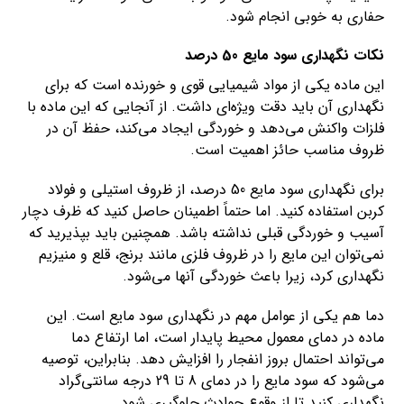
حفاری به خوبی انجام شود.
نکات نگهداری سود مایع 50 درصد
این ماده یکی از مواد شیمیایی قوی و خورنده است که برای
نگهداری آن باید دقت ویژه‌ای داشت. از آنجایی که این ماده با
فلزات واکنش می‌دهد و خوردگی ایجاد می‌کند، حفظ آن در
ظروف مناسب حائز اهمیت است.
برای نگهداری سود مایع 50 درصد، از ظروف استیلی و فولاد
کربن استفاده کنید. اما حتماً اطمینان حاصل کنید که ظرف دچار
آسیب و خوردگی قبلی نداشته باشد. همچنین باید بپذیرید که
نمی‌توان این مایع را در ظروف فلزی مانند برنج، قلع و منیزیم
نگهداری کرد، زیرا باعث خوردگی آنها می‌شود.
دما هم یکی از عوامل مهم در نگهداری سود مایع است. این
ماده در دمای معمول محیط پایدار است، اما ارتفاع دما
می‌تواند احتمال بروز انفجار را افزایش دهد. بنابراین، توصیه
می‌شود که سود مایع را در دمای 8 تا 29 درجه سانتی‌گراد
نگهداری کنید تا از وقوع حوادث جلوگیری شود.