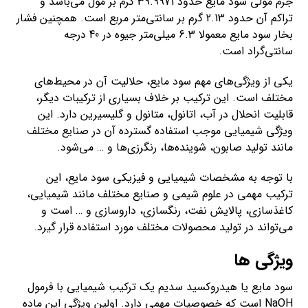
جرم مولی سود مایع حدود 39.9971 گرم بر مول می‌باشد و
تراکم آن حدود 2.13 گرم بر سانتی‌متر مربع است. همچنین فشار
بخار سود مایع معمولا 6.3 میلی‌متر جیوه در 40 درجه
سانتی‌گراد است.
یکی از ویژگی‌های مهم سود مایع، حلالیت آن در محیط‌های
مختلف است. این ترکیب بر خلاف بسیاری از ترکیبات دیگر،
قابلیت انحلال در آب، اتانول، متانول و گلیسیرین دارد. این
ویژگی شیمیایی موجب استفاده گسترده آن در صنایع مختلف
مانند تولید صابون، شوینده‌ها، رنگرزی‌ها و … می‌شود.
با توجه به مشخصات شیمیایی و فیزیکی سود مایع، این
ترکیب مهمی در علوم شیمی و صنایع مختلف مانند شیمیایی،
کاغذسازی، پالایش نفت، رنگسازی، داروسازی و … است و
می‌تواند در تولید محصولات مختلف مورد استفاده قرار گیرد.
ویژگی ها
سود مایع یا هیدروکسید سدیم یک ترکیب شیمیایی با فرمول
NaOH است که خصوصیات مهمی دارد. اولین ویژگی این ماده