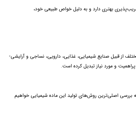
ریب‌پذیری بهتری دارد و به دلیل خواص طبیعی خود،
ختلف از قبیل صنایع شیمیایی، غذایی، دارویی، نساجی و آرایشی-
 پراهمیت و مورد نیاز تبدیل کرده است.
ه بررسی اصلی‌ترین روش‌های تولید این ماده شیمیایی خواهیم