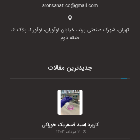
aronsanat.co@gmail.com
تهران، شهرک صنعتی پرند، خیابان نوآوران، نوآور 1، پلاک 6،
طبقه دوم
جدیدترین مقالات
کاربرد اسید فسفریک خوراکی
۳ مرداد، ۱۴۰۳