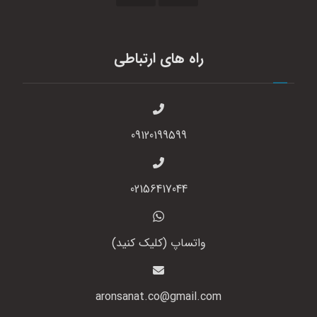
راه های ارتباطی
09120199599
02156417044
واتساپ (کلیک کنید)
aronsanat.co@gmail.com