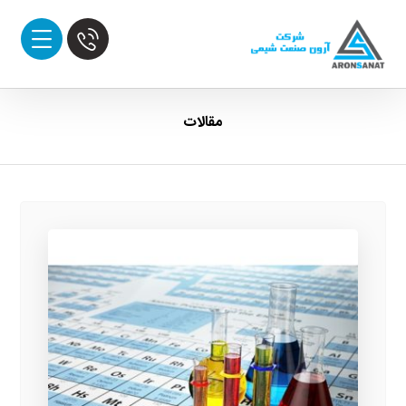
مقالات