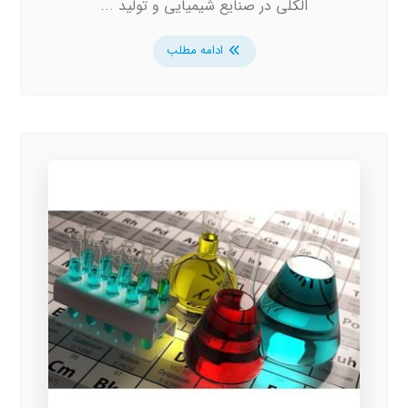
الکلی در صنایع شیمیایی و تولید ...
ادامه مطلب