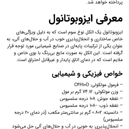
پرداخته خواهد شد.
معرفی ایزوبوتانول
ایزوبوتانول یک الکل نوع سوم است که به دلیل ویژگی‌های
خاص ساختاری و انحلال‌پذیری خوب در آب و حلال‌های آلی، به
عنوان یکی از ترکیبات پایه‌ای در صنایع شیمیایی مورد توجه قرار
گرفته است. این الکل به صورت مایع بی‌رنگ با بوی خاص و
ملایم است که در دمای اتاق پایدار و غیرقابل احتراق است.
خواص فیزیکی و شیمیایی
– فرمول مولکولی: C4H10O
– وزن مولکولی: 74.12 گرم بر مول
– نقطه جوش: 108 درجه سلسیوس
– نقطه ذوب: -108 درجه سلسیوس
– دانسیته: 0.802 گرم بر سانتی‌متر مکعب (در دمای 20 درجه
سلسیوس)
– انحلال‌پذیری: به خوبی در آب و حلال‌های آلی حل می‌شود