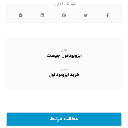
قبلی
ایزوبوتانول چیست
بعدی
خرید ایزوبوتانول
مطالب مرتبط