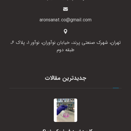
aronsanat.co@gmail.com
تهران، شهرک صنعتی پرند، خیابان نوآوران، نوآور 1، پلاک 6،
طبقه دوم
جدیدترین مقالات