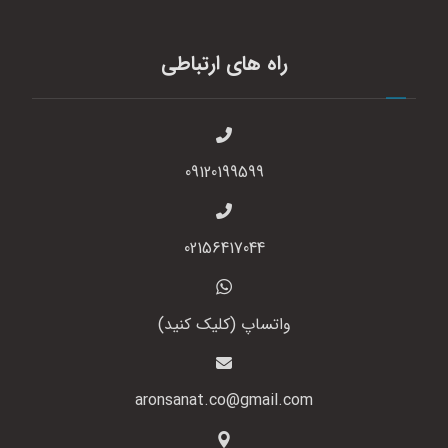
راه های ارتباطی
09120199599
02156417044
واتساپ (کلیک کنید)
aronsanat.co@gmail.com