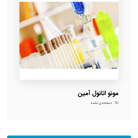
مونو اتانول آمین
دسته‌بندی نشده