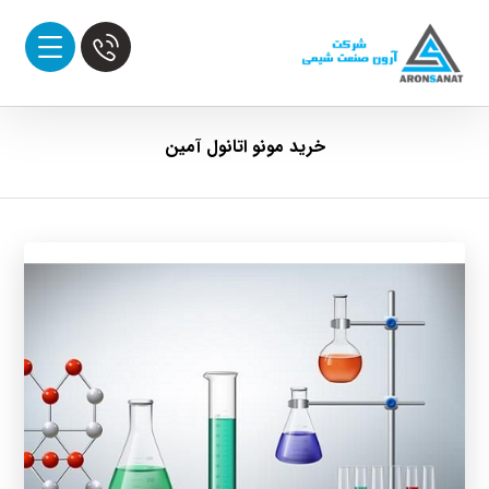
خرید مونو اتانول آمین