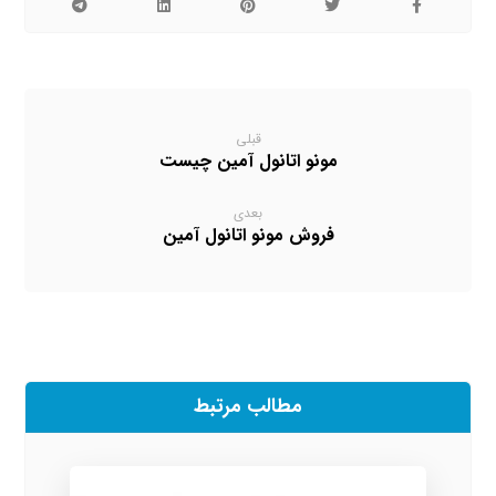
قبلی
مونو اتانول آمین چیست
بعدی
فروش مونو اتانول آمین
مطالب مرتبط