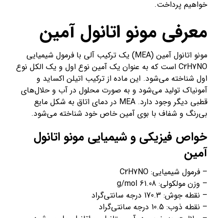
خواهیم پرداخت.
معرفی مونو اتانول آمین
مونو اتانول آمین (MEA) یک ترکیب آلی با فرمول شیمیایی
C2H7NO است که به عنوان یک آمین نوع اول و یک الکل نوع
اول شناخته می‌شود. این ماده از ترکیب اتیلن اکساید و
آمونیاک تولید می‌شود و به صورت محلول در آب و حلال‌های
قطبی دیگر وجود دارد. MEA در دمای اتاق به شکل مایع
بی‌رنگ و شفاف با بوی آمین خاص خود شناخته می‌شود.
خواص فیزیکی و شیمیایی مونو اتانول
آمین
– فرمول شیمیایی: C2H7NO
– وزن مولکولی: 61.08 g/mol
– نقطه جوش: 170.3 درجه سانتی‌گراد
– نقطه ذوب: 10.5 درجه سانتی‌گراد