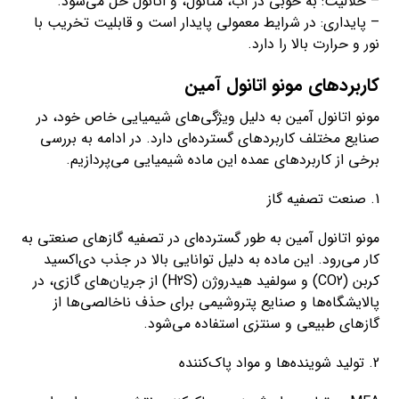
– حلالیت: به خوبی در آب، متانول، و اتانول حل می‌شود.
– پایداری: در شرایط معمولی پایدار است و قابلیت تخریب با
نور و حرارت بالا را دارد.
کاربردهای مونو اتانول آمین
مونو اتانول آمین به دلیل ویژگی‌های شیمیایی خاص خود، در
صنایع مختلف کاربردهای گسترده‌ای دارد. در ادامه به بررسی
برخی از کاربردهای عمده این ماده شیمیایی می‌پردازیم.
1. صنعت تصفیه گاز
مونو اتانول آمین به طور گسترده‌ای در تصفیه گازهای صنعتی به
کار می‌رود. این ماده به دلیل توانایی بالا در جذب دی‌اکسید
کربن (CO2) و سولفید هیدروژن (H2S) از جریان‌های گازی، در
پالایشگاه‌ها و صنایع پتروشیمی برای حذف ناخالصی‌ها از
گازهای طبیعی و سنتزی استفاده می‌شود.
2. تولید شوینده‌ها و مواد پاک‌کننده