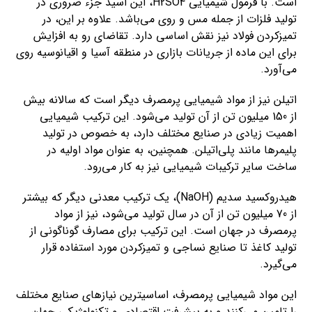
است. با فرمول شیمیایی H2SO4، این اسید جزء ضروری در
تولید فلزات از جمله مس و روی می‌باشد. علاوه بر این، در
تمیزکردن فولاد نیز نقش اساسی دارد. تقاضای رو به افزایش
برای این ماده از جریانات بازاری در منطقه آسیا و اقیانوسیه روی
می‌آورد.
اتیلن نیز از مواد شیمیایی پرمصرف دیگر است که سالانه بیش
از 150 میلیون تن از آن تولید می‌شود. این ترکیب شیمیایی
اهمیت زیادی در صنایع مختلف دارد، به خصوص در تولید
پلیمرها مانند پلی‌اتیلن. همچنین، به عنوان مواد اولیه در
ساخت سایر ترکیبات شیمیایی نیز به کار می‌رود.
هیدروکسید سدیم (NaOH)، یک ترکیب معدنی دیگر که بیشتر
از 70 میلیون تن از آن در سال تولید می‌شود، نیز از مواد
پرمصرف در جهان است. این ترکیب برای مصارف گوناگونی از
تولید کاغذ تا صنایع نساجی و تمیزکردن مورد استفاده قرار
می‌گیرد.
این مواد شیمیایی پرمصرف، اساسیترین نیازهای صنایع مختلف
را تامین می‌کنند و به پیشرفت اقتصادی و تکنولوژیکی جهان