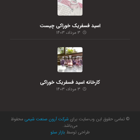
اسید فسفریک خوراکی چیست
۳ مرداد، ۱۴۰۳
کارخانه اسید فسفریک خوراکی
۳ مرداد، ۱۴۰۳
© تمامی حقوق این وب‌سایت برای
شرکت آرون صنعت شیمی
محفوظ
می‌باشد.
طراحی توسط
بازار سئو