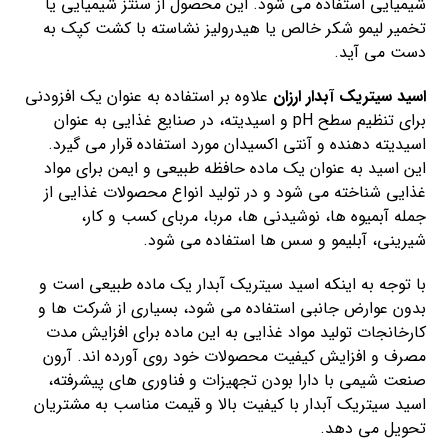
شیمیایی استفاده می شود. این محصول از سنتز شیمیایی یا
تخمیر لیمو شکر خالص یا هیدرولیز نشاسته با کشت کپک به
دست می آید.
اسید سیتریک آبدار ارزان
علاوه بر استفاده به عنوان یک افزودنی
برای تنظیم سطح pH و اسیدیته، در صنایع غذایی به عنوان
اسیدیته دهنده و آنتی اکسیدان مورد استفاده قرار می گیرد.
این اسید به عنوان یک ماده حافظه طبیعی و ایمن برای مواد
غذایی شناخته می شود و در تولید انواع محصولات غذایی از
جمله آبمیوه ها، نوشیدنی ها، مربا، مربای کسب و کار،
شیرینی، آبلیمو و سس ها استفاده می شود.
با توجه به اینکه اسید سیتریک آبدار یک ماده طبیعی است و
بدون عوارض جانبی استفاده می شود، بسیاری از شرکت ها و
کارخانجات تولید مواد غذایی به این ماده برای افزایش مدت
مصرف و افزایش کیفیت محصولات خود روی آورده اند. آرون
صنعت شیمی با دارا بودن تجهیزات و فناوری های پیشرفته،
اسید سیتریک آبدار با کیفیت بالا و قیمت مناسب به مشتریان
تحویل می دهد.