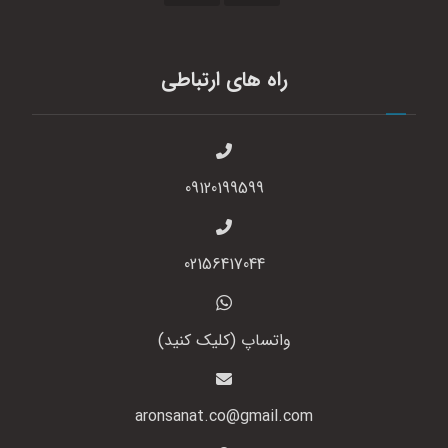
راه های ارتباطی
09120199599
02156417044
واتساپ (کلیک کنید)
aronsanat.co@gmail.com