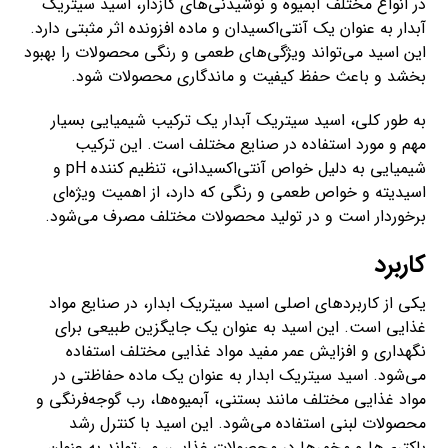
در انواع مختلف آبمیوه و نوشیدنی‌های گازدار، اسید سیتریک
آبدار به عنوان یک آنتی‌اکسیدان و ماده افزونده اثر مثبتی دارد.
این اسید می‌تواند ویژگی‌های طعمی و رنگی محصولات را بهبود
بخشد و باعث حفظ کیفیت و ماندگاری محصولات شود.
به طور کلی، اسید سیتریک آبدار یک ترکیب شیمیایی بسیار
مهم و مورد استفاده در صنایع مختلف است. این ترکیب
شیمیایی به دلیل خواص آنتی‌اکسیدانی، تنظیم کننده pH و
اسیدیته و خواص طعمی و رنگی که دارد، از اهمیت ویژه‌ای
برخوردار است و در تولید محصولات مختلف مصرف می‌شود.
کاربرد
یکی از کاربردهای اصلی اسید سیتریک ابدار، در صنایع مواد
غذایی است. این اسید به عنوان یک جایگزین طبیعی برای
نگهداری و افزایش عمر مفید مواد غذایی مختلف استفاده
می‌شود. اسید سیتریک ابدار به عنوان یک ماده حفاظتی در
مواد غذایی مختلف مانند بستنی، آبمیوه‌ها، رب گوجه‌فرنگی و
محصولات لبنی استفاده می‌شود. این اسید با کنترل رشد
باکتری‌ها و مخمرها در محصولات غذایی، می‌تواند به عنوان