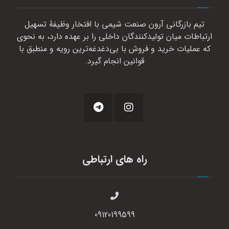
تیم بازرگانی آرون صنعت شیمی با افتخار وظیفهٔ تسهیل
ارتباطات میان تولیدکنندگان داخلی را بر عهده دارد، به نحوی
که عملیات خرید و فروش با بی‌دغدغه‌ترین رویه و منطبق با
قوانین انجام گیرد.
راه های ارتباطی
09120199599