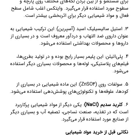
برای شستشو و از بین بردن لکه‌های مختلف روی پارچه و
سطوح مورد استفاده قرار می‌گیرد. وایتکس اغلب شامل سطح
فعال و مواد شیمیایی دیگر برای اثربخشی بیشتر است.
3. استیل سالیسیلیک اسید (آسپرین): این ترکیب شیمیایی به
عنوان داروی ضد التهاب و دردآور معروف است و در بسیاری از
داروها و محصولات بهداشتی استفاده می‌شود.
4. پلی‌اتیلن: این پلیمر بسیار رایج بوده و در تولید بطری‌ها،
فیلم‌های پلاستیکی، لوله‌ها و محصولات بسیاری دیگر استفاده
می‌شود.
5. سولفات روی (ZnSO4): این ماده شیمیایی در بسیاری از
کودها، علوفه‌ها و تکنولوژی‌های پوشش‌دهی استفاده می‌شود.
6.
کلرید سدیم (NaCl)
: یکی دیگر از مواد شیمیایی پرکاربرد
است که در تغذیه، صنعت نساجی، تصفیه آب و بسیاری دیگر
از صنایع مورد استفاده قرار می‌گیرد.
نکاتی قبل از خرید مواد شیمیایی