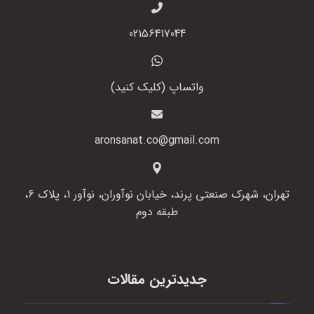
02156417044
واتساپ (کلیک کنید)
aronsanat.co@gmail.com
تهران، شهرک صنعتی پرند، خیابان نوآوران، نوآور 1، پلاک 6،
طبقه دوم
جدیدترین مقالات