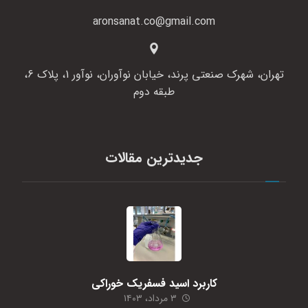
aronsanat.co@gmail.com
تهران، شهرک صنعتی پرند، خیابان نوآوران، نوآور 1، پلاک 6،
طبقه دوم
جدیدترین مقالات
کاربرد اسید فسفریک خوراکی
۳ مرداد، ۱۴۰۳