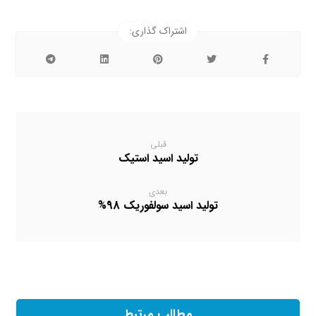
قبلی
تولید اسید استیک
بعدی
تولید اسید سولفوریک 98%
مطالب مرتبط