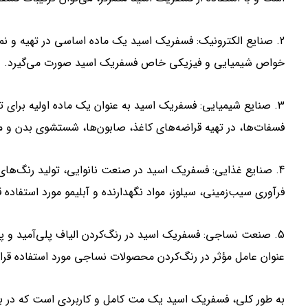
خواص شیمیایی و فیزیکی خاص فسفریک اسید صورت می‌گیرد.
3. صنایع شیمیایی: فسفریک اسید به عنوان یک ماده اولیه برای ت
فسفات‌ها، در تهیه قراضه‌های کاغذ، صابون‌ها، شستشوی بدن و مح
4. صنایع غذایی: فسفریک اسید در صنعت نانوایی، تولید رنگ‌های
فرآوری سیب‌زمینی، سیلوز، مواد نگهدارنده و آبلیمو مورد استفاده قر
5. صنعت نساجی: فسفریک اسید در رنگ‌کردن الیاف پلی‌آمید و پل
عنوان عامل مؤثر در رنگ‌کردن محصولات نساجی مورد استفاده قرار 
به طور کلی، فسفریک اسید یک مت کامل و کاربردی است که در بسیا