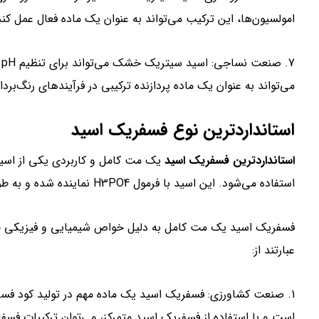
امولسیون‌ها، این ترکیب می‌تواند به عنوان یک ماده فعال عمل کند
7
می‌تواند به عنوان یک ماده پردازنده ترکیبی در فرآیندهای رنگ‌برد
استانداردترین نوع فسفریک اسید
استانداردترین فسفریک اسید
یک مت کامل و کاربردی یکی از اسی
استفاده می‌شود. این اسید با فرمول H3PO4 نماینده شده و به طور عمده از طریق فعالیت آکوئوس در آب به دست می‌آید.
فسفریک اسید یک مت کامل به دلیل خواص شیمیایی و فیزیکی خاص 
عبارتند از:
1. صنعت کشاورزی: فسفریک اسید یک ماده مهم در تولید کود فس
است و با استفاده از فسفریک اسید متمرکز، می‌توان ترکیبات فسفات