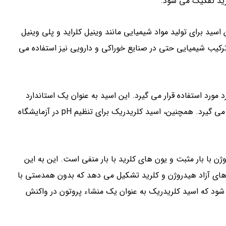
رید تفکیک می شود.
ید برای تولید مواد شیمیایی مانند وینیل کلراید و پلی وینیل
رکیب شیمیایی حتی در صنایع خوراکی و دارویی نیز استفاده می
مورد استفاده قرار می گیرد. این اسید به عنوان یک استاندارد
برای تعیین قدرت اسیدی یا پایه ای یک محلول مورد استفاده قرار می گیرد. همچنین، اسید کلریدریک برای تنظیم pH در آزمایشگاه
با بار مثبت و یون های کلرید با بار منفی است. این به این
ای آزاد هیدروژن و کلرید تشکیل می دهد که بدون همدستی با
شود که اسید کلریدریک به عنوان یک منشاء پروتون در واکنش