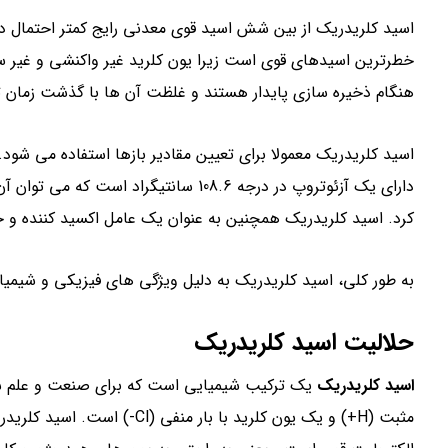
اسید کلریدریک از بین شش اسید قوی معدنی رایج کمتر احتمال 
خطرترین اسیدهای قوی است زیرا یون کلرید غیر واکنشی و غیر
هنگام ذخیره سازی پایدار هستند و غلظت آن ها با گذشت زمان تغ
دارای یک آزئوتروپ در درجه 108.6 سانتیگر
کرد. اسید کلریدریک همچنین به عنوان یک عامل اکسید کننده و 
به طور کلی، اسید کلریدریک به دلیل ویژگی های فیزیکی و شیم
حلالیت اسید کلریدریک
اسید کلریدریک
یک ترکیب شیمیایی است که برای صنعت و علم شی
مثبت (H+) و یک یون کلرید با با