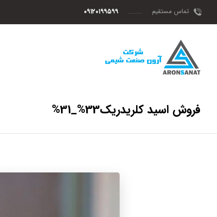
تماس مستقیم
۰۹۱۲۰۱۹۹۵۹۹
فروش اسید کلریدریک33%_31%