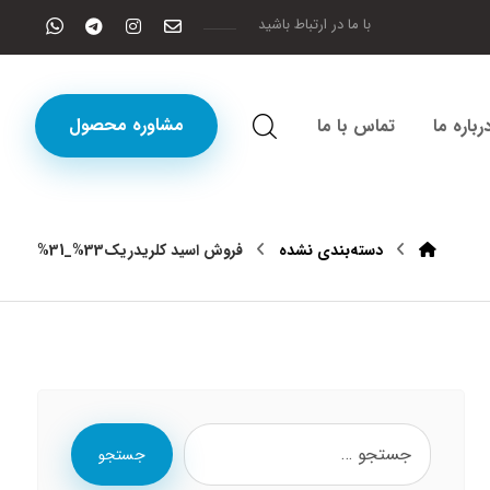
با ما در ارتباط باشید
مشاوره محصول
رباره ما
تماس با ما
دسته‌بندی نشده
فروش اسید کلریدریک33%_31%
جستجو