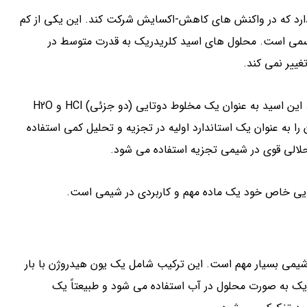
دارد که در واکنش های کاهش-اکسایش شرکت کند. این یکی از کم
 سمی است. محلول های اسید کلریدریک به قدرت متوسط در
ییر نمی کند.
اسید کلریدریک معمولا برای تعیین مقادیر بازها استفاده می شود. این اسید به عنوان یک مخلوط دوتایی (دو جزئی) HCl و H2O
اد است که می توان آن را به عنوان یک استاندارد اولیه در تجزیه و تحلیل کمی استفاده
حلالی قوی در شیمی تجزیه استفاده می شود.
یایی خاص خود یک ماده مهم و کاربردی در شیمی است.
می بسیار مهم است. این ترکیب شامل یک یون هیدروژن با بار
ر منفی (Cl-) است. اسید کلریدریک به صورت محلول در آب استفاده می شود و طبیعتاً یک