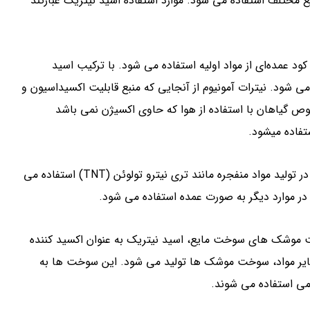
 در صنایع مختلف استفاده می شود. موارد استفاده اسید نیتریک عبارتند
د عمده‌ای از مواد اولیه استفاده می شود. با ترکیب اسید
 می شود. نیترات آمونیوم از آنجایی که منبع قابلیت اکسیداسیون و
ص گیاهان با استفاده از هوا که حاوی اکسیژن نمی باشد
ستفاده میشود.
2. ساخت مواد منفجره: اسید نیتریک به عنوان یکی از مواد اصلی در تولید مواد منفجره مانند تری نیترو تولوئن (TNT) استفاده می
وشک های سوخت مایع، اسید نیتریک به عنوان اکسید کننده
 سایر مواد، سوخت موشک ها تولید می شود. این سوخت ها به
می استفاده می شوند.