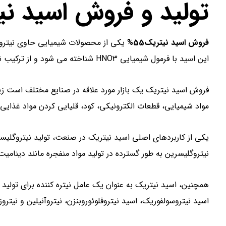
تولید و فروش اسید ن
فروش اسید نیتریک55%
یکی از محصولات شیمیایی حاوی نیتروژ
این اسید با فرمول شیمیایی HNO3 شناخته می شود و از ترکیب نیتروژن و اکسیژن در نسبت 1: 3 تشکیل می شود.
فروش اسید نیتریک یک بازار مورد علاقه در صنایع مختلف است زیرا
مواد شیمیایی، قطعات الکترونیکی، کود، قلیایی کردن مواد غذایی 
یکی از کاربردهای اصلی اسید نیتریک در صنعت، تولید نیتروگلی
نیتروگلیسرین به طور گسترده در تولید مواد منفجره مانند دینامی
همچنین، اسید نیتریک به عنوان یک عامل نیتره کننده برای تولید 
اسید نیتروسولفوریک، اسید نیتروفلوئوروبنزن، نیتروآنیلین و نیتر