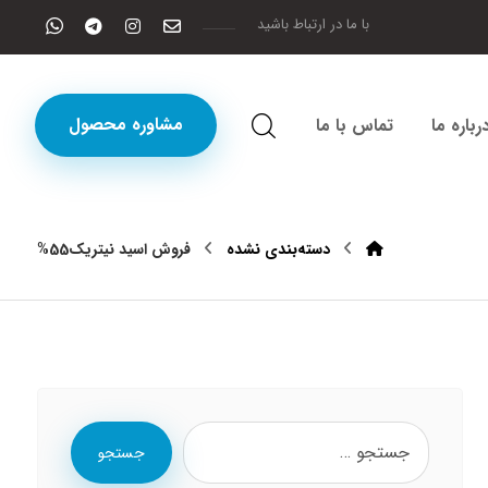
با ما در ارتباط باشید
مشاوره محصول
رباره ما
تماس با ما
دسته‌بندی نشده
فروش اسید نیتریک55%
جستجو