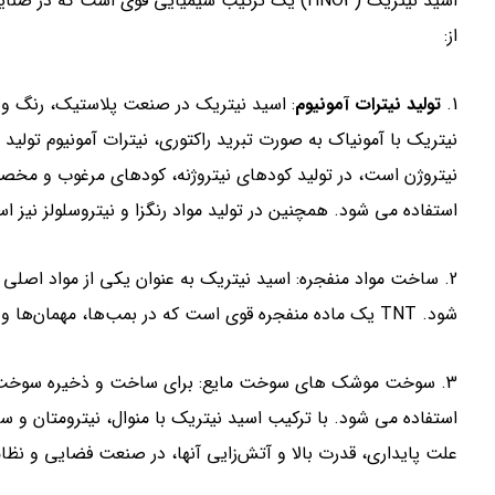
اسید نیتریک (HNO3) یک ترکیب شیمیایی قوی است که
از:
1.
تولید نیترات آمونیوم
: اسید نیتریک در صنعت پلاستیک، رنگ و کو
نیتریک با آمونیاک به صورت تبرید راکتوری، نیترات آمونیوم تولید
نیتروژن است، در تولید کودهای نیتروژنه، کودهای مرغوب و مخصو
استفاده می شود. همچنین در تولید مواد رنگزا و نیتروسلولز نیز ا
شود. TNT یک ماده منفجره قوی است که در بمب‌ها، مهمان‌ها و در موارد دیگر به صورت عمده استفاده می شود.
3. سوخت موشک های سوخت مایع: برای ساخت و ذخیره سوخت م
استفاده می شود. با ترکیب اسید نیتریک با منوال، نیترومتان و
علت پایداری، قدرت بالا و آتش‌زایی آنها، در صنعت فضایی و نظا