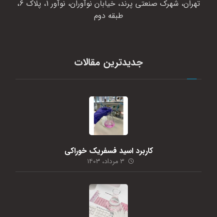
تهران، شهرک صنعتی پرند، خیابان نوآوران، نوآور 1، پلاک 6،
طبقه دوم
جدیدترین مقالات
کاربرد اسید فسفریک خوراکی
۳ مرداد، ۱۴۰۳