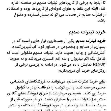
تا اینجا به برخی از کاربردهای نیترات سدیم در صنعت اشاره
شد. البته این فقط به عنوان نمونه‌ای از کاربردها بوده و استفاده
از نیترات سدیم در صنعت می تواند بسیار گسترده و متنوع
باشد.
خرید نیترات سدیم
خرید نیترات سدیم
یکی از عمده‌ترین نیاز هایی است که در
بسیاری از صنایع و بخصوص در صنایع کود، آب‌شیرین‌کننده،
آتش‌نشانی و چاپ اهمیت دارد. نیترات سدیم ملکولی است که
شامل یک اتم نیتروژن و سه اتم اکسیژن می‌باشد و به صورت
NaNO3 نمایش داده می‌شود. در ادامه به بررسی برخی از
روش‌های خرید آن می‌پردازیم.
برای خرید نیترات سدیم، می‌توانید به فروشگاه‌های شیمیایی
محلی مراجعه کنید و این ترکیب را در قالب پودر یا گرانول
خریداری کنید. همچنین می‌توانید از طریق فروشگاه‌های آنلاین
معتبر نیز نیترات سدیم را سفارش دهید. در هر صورت، قبل از
خرید، به مطالعه و تحقیق در مورد فروشندگان مختلف و اعتبار