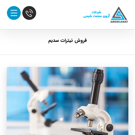
فروش نیترات سدیم