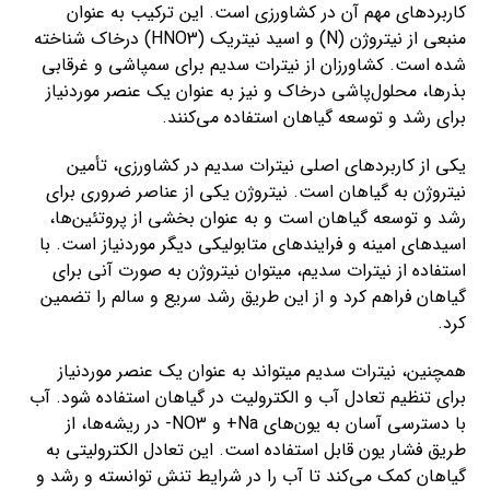
کاربردهای مهم آن در کشاورزی است. این ترکیب به عنوان
منبعی از نیتروژن (N) و اسید نیتریک (HNO3) درخاک شناخته
شده است. کشاورزان از نیترات سدیم برای سمپاشی و غرقابی
بذرها، محلول‌پاشی درخاک و نیز به عنوان یک عنصر موردنیاز
برای رشد و توسعه گیاهان استفاده می‌کنند.
یکی از کاربردهای اصلی نیترات سدیم در کشاورزی، تأمین
نیتروژن به گیاهان است. نیتروژن یکی از عناصر ضروری برای
رشد و توسعه گیاهان است و به عنوان بخشی از پروتئین‌ها،
اسیدهای امینه و فرایندهای متابولیکی دیگر موردنیاز است. با
استفاده از نیترات سدیم، میتوان نیتروژن به صورت آنی برای
گیاهان فراهم کرد و از این طریق رشد سریع و سالم را تضمین
کرد.
همچنین، نیترات سدیم میتواند به عنوان یک عنصر موردنیاز
برای تنظیم تعادل آب و الکترولیت در گیاهان استفاده شود. آب
با دسترسی آسان به یون‌های Na+ و NO3- در ریشه‌ها، از
طریق فشار یون قابل استفاده است. این تعادل الکترولیتی به
گیاهان کمک می‌کند تا آب را در شرایط تنش توانسته و رشد و