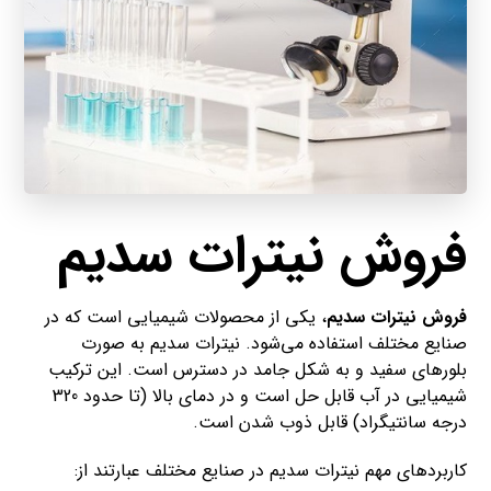
فروش نیترات سدیم
فروش نیترات سدیم
، یکی از محصولات شیمیایی است که در
صنایع مختلف استفاده می‌شود. نیترات سدیم به صورت
بلورهای سفید و به شکل جامد در دسترس است. این ترکیب
شیمیایی در آب قابل حل است و در دمای بالا (تا حدود 320
درجه سانتیگراد) قابل ذوب شدن است.
کاربردهای مهم نیترات سدیم در صنایع مختلف عبارتند از: