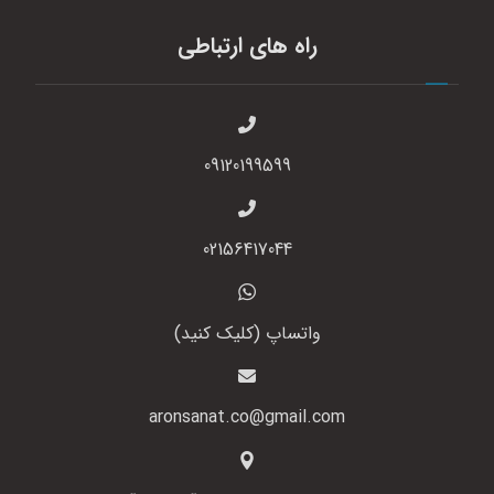
راه های ارتباطی
09120199599
02156417044
واتساپ (کلیک کنید)
aronsanat.co@gmail.com