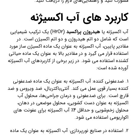
مشورت کنید و راهنمایی‌های لازم را دریافت کنید.
کاربرد های آب اکسیژنه
آب اکسیژنه یا
هیدروژن پراکسید
(H2O2) یک ترکیب شیمیایی
است که شامل دو اتم هیدروژن و دو اتم اکسیژن است. در
مقادیر پایین، آب اکسیژنه به عنوان یک ماده اکسیژن ساز مورد
استفاده قرار می گیرد و در مقادیر بالا به عنوان یک ماده حیاتی
کشنده استفاده می شود. در زیر برخی از کاربردهای آب اکسیژنه
آورده شده است:
1. ضدعفونی کننده: آب اکسیژنه به عنوان یک ماده ضدعفونی
کننده بسیار قوی عمل می کند. آنتی‌باکتریال، ضد ویروس و ضد
قارچ است. برای ضدعفونی و درمان جراحی‌ها، محلول آب
اکسیژنه به عنوان دست کشویی، محلول موضعی در دهان،
محلول زخم‌شویی و حداقل 4٪ آب اکسیژنه برای عفونت های
اکواریومی استفاده می شود.
2. استفاده در صنایع نورپردازی: آب اکسیژنه به عنوان یک ماده