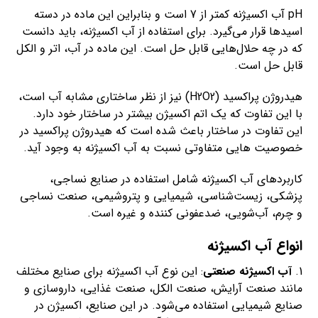
pH آب اکسیژنه کمتر از 7 است و بنابراین این ماده در دسته
اسیدها قرار می‌گیرد. برای استفاده از آب اکسیژنه، باید دانست
که در چه حلال‌هایی قابل حل است. این ماده در آب، اتر و الکل
قابل حل است.
هیدروژن پراکسید (H2O2) نیز از نظر ساختاری مشابه آب است،
با این تفاوت که یک اتم اکسیژن بیشتر در ساختار خود دارد.
این تفاوت در ساختار باعث شده است که هیدروژن پراکسید در
خصوصیت هایی متفاوتی نسبت به آب اکسیژنه به وجود آید.
کاربردهای آب اکسیژنه شامل استفاده در صنایع نساجی،
پزشکی، زیست‌شناسی، شیمیایی و پتروشیمی، صنعت نساجی
و چرم، آب‌شویی، ضدعفونی کننده و غیره است.
انواع آب اکسیژنه
1.
آب اکسیژنه صنعتی
: این نوع آب اکسیژنه برای صنایع مختلف
مانند صنعت آرایش، صنعت الکل، صنعت غذایی، داروسازی و
صنایع شیمیایی استفاده می‌شود. در این صنایع، اکسیژن در