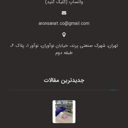
واتساپ (کلیک کنید)
aronsanat.co@gmail.com
تهران، شهرک صنعتی پرند، خیابان نوآوران، نوآور 1، پلاک 6،
طبقه دوم
جدیدترین مقالات