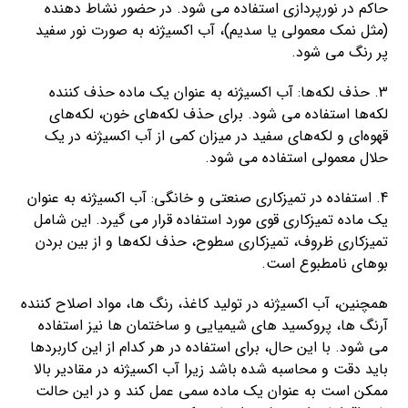
حاکم در نورپردازی استفاده می شود. در حضور نشاط دهنده
(مثل نمک معمولی یا سدیم)، آب اکسیژنه به صورت نور سفید
پر رنگ می شود.
3. حذف لکه‌ها: آب اکسیژنه به عنوان یک ماده حذف کننده
لکه‌ها استفاده می شود. برای حذف لکه‌های خون، لکه‌های
قهوه‌ای و لکه‌های سفید در میزان کمی از آب اکسیژنه در یک
حلال معمولی استفاده می شود.
4. استفاده در تمیزکاری صنعتی و خانگی: آب اکسیژنه به عنوان
یک ماده تمیزکاری قوی مورد استفاده قرار می گیرد. این شامل
تمیزکاری ظروف، تمیزکاری سطوح، حذف لکه‌ها و از بین بردن
بوهای نامطبوع است.
همچنین، آب اکسیژنه در تولید کاغذ، رنگ ها، مواد اصلاح کننده
آرنگ ها، پروکسید های شیمیایی و ساختمان ها نیز استفاده
می شود. با این حال، برای استفاده در هر کدام از این کاربردها
باید دقت و محاسبه شده باشد زیرا آب اکسیژنه در مقادیر بالا
ممکن است به عنوان یک ماده سمی عمل کند و در این حالت