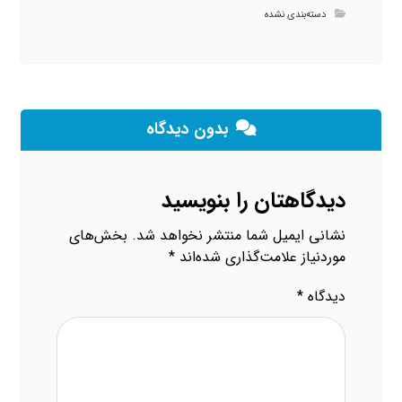
دسته‌بندی نشده
بدون دیدگاه
دیدگاهتان را بنویسید
نشانی ایمیل شما منتشر نخواهد شد.
بخش‌های
موردنیاز علامت‌گذاری شده‌اند
*
دیدگاه
*