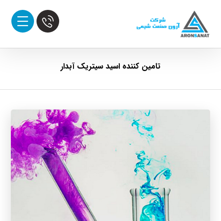
تامین کننده اسید سیتریک آبدار