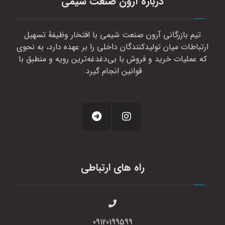
درباره آرون صنعت شیمی
تیم بازرگانی آرون صنعت شیمی با افتخار وظیفهٔ تسهیل
ارتباطات میان تولیدکنندگان داخلی را بر عهده دارد، به نحوی
که عملیات خرید و فروش با بی‌دغدغه‌ترین رویه و منطبق با
قوانین انجام گیرد.
راه های ارتباطی
09120199599