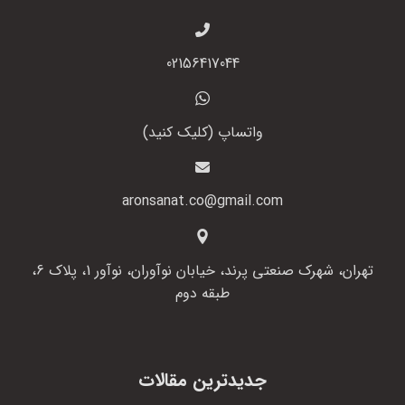
02156417044
واتساپ (کلیک کنید)
aronsanat.co@gmail.com
تهران، شهرک صنعتی پرند، خیابان نوآوران، نوآور 1، پلاک 6،
طبقه دوم
جدیدترین مقالات