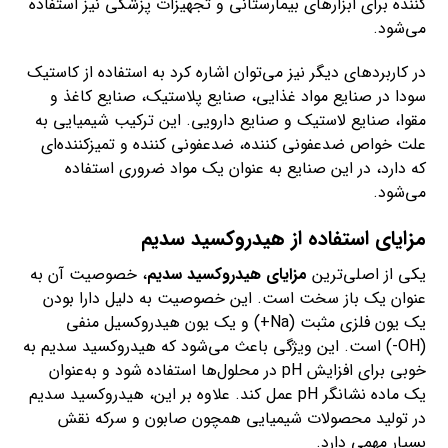
کننده برای ابزارهای بیمارستانی و تجهیزات پزشکی نیز استفاده
می‌شود.
در کاربردهای دیگر نیز می‌توان اشاره کرد به استفاده از کاستیک
سودا در صنایع مواد غذایی، صنایع پلاستیک، صنایع کاغذ و
مقوا، صنایع لاستیک و صنایع دارویی. این ترکیب شیمیایی به
علت خواص ضدعفونی کننده، ضدعفونی کننده و تمیزکننده‌ای
که دارد، در این صنایع به عنوان یک مواد ضروری استفاده
می‌شود.
مزایای استفاده از هیدروکسید سدیم
یکی از اصلی‌ترین
مزایای هیدروکسید سدیم
، خصوصیت آن به
عنوان یک باز سخت است. این خصوصیت به دلیل دارا بودن
یک یون فلزی مثبت (Na+) و یک یون هیدروکسیل منفی
(OH-) است. این ویژگی باعث می‌شود که هیدروکسید سدیم به
خوبی برای افزایش pH در محلول‌ها استفاده شود و به‌عنوان
یک ماده نشانگر pH عمل کند. علاوه بر این، هیدروکسید سدیم
در تولید محصولات شیمیایی همچون صابون و سرکه نقش
بسیار مهمی دارد.