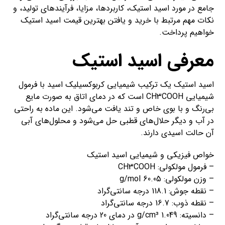
جامع در مورد اسید استیک، کاربردها، مزایا، فرآیندهای تولید، و
نکات مهم مرتبط با خرید و یافتن بهترین قیمت اسید استیک
خواهیم پرداخت.
معرفی اسید استیک
اسید استیک یک ترکیب شیمیایی کربوکسیلیک اسید با فرمول
شیمیایی CH3COOH است که در دمای اتاق به صورت مایع
بی‌رنگ و با بوی خاص و تند یافت می‌شود. این ماده به راحتی
در آب و دیگر حلال‌های قطبی حل می‌شود و محلول‌های آبی
آن حالت اسیدی دارند.
خواص فیزیکی و شیمیایی اسید استیک
– فرمول مولکولی: CH3COOH
– وزن مولکولی: 60.05 g/mol
– نقطه جوش: 118.1 درجه سانتی‌گراد
– نقطه ذوب: 16.7 درجه سانتی‌گراد
– دانسیته: 1.049 g/cm³ در دمای 20 درجه سانتی‌گراد