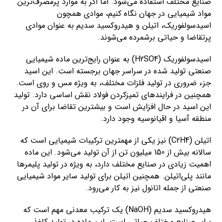
صنایع مختلف استفاده می‌شود. اما اگر به موارد پرمصرف‌ترین
مواد شیمیایی در جهان نگاه کنیم، موادی همچون
اسیدسولفوریک، اتیلن و هیدروکسید سدیم به عنوان موادی
پرتقاضا و حیاتی برشمرده می‌شوند.
اسیدسولفوریک (H2SO4) به عنوان رایج‌ترین ماده شیمیایی
صنعتی تولید شده در سراسر جهان برجسته است. این اسید
جزء ضروری در تولید فلزات مختلف، به ویژه مس و روی است.
همچنین در فرایندهای تمیزکردن فولاد نقش اساسی دارد. تولید
این اسید در حال افزایش است و بیشترین تقاضا برای آن در
منطقه آسیا و اقیانوسیه وجود دارد.
اتیلن (C2H4) نیز یکی از مهمترین ترکیبات شیمیایی است که
سالانه بیش از 150 میلیون تن از آن تولید می‌شود. این ماده
اهمیت زیادی در صنایع مختلف دارد، به ویژه در تولید پلیمرها
مانند پلی‌اتیلن. همچنین اتیلن برای تولید سایر مواد شیمیایی
صنعتی از جمله اتانول نیز به کار می‌رود.
هیدروکسید سدیم (NaOH) یک ترکیب معدنی مهم است که
برای صنایع مختلف حیاتی است. این ماده در تولید کاغذ،