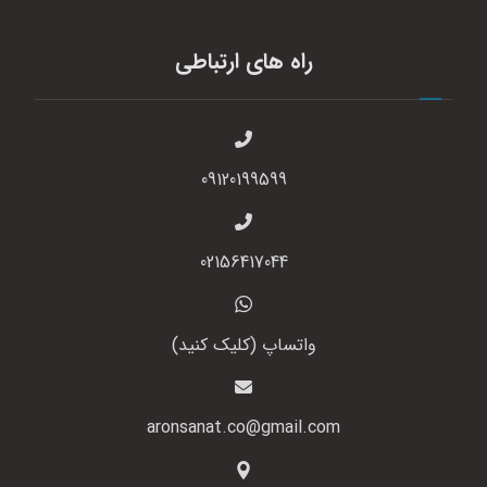
راه های ارتباطی
09120199599
02156417044
واتساپ (کلیک کنید)
aronsanat.co@gmail.com