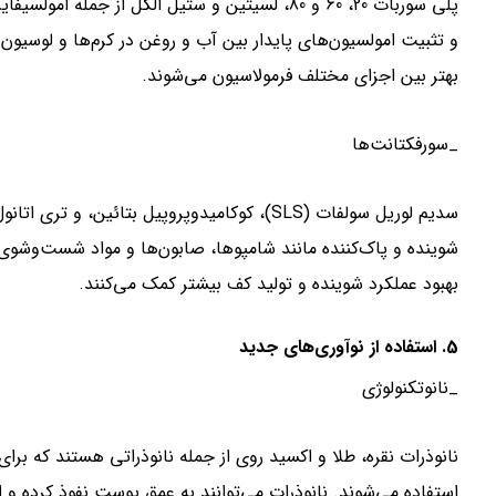
پلی سوربات 20، 60 و 80، لسیتین و ستیل الکل از 
و تثبیت امولسیون‌های پایدار بین آب و روغن در کرم‌ها و لوسیون
بهتر بین اجزای مختلف فرمولاسیون می‌شوند.
_سورفکتانت‌ها
شوینده و پاک‌کننده مانند شامپوها، صابون‌ها و مواد شست‌وشو
بهبود عملکرد شوینده و تولید کف بیشتر کمک می‌کنند.
5. استفاده از نوآوری‌های جدید
_نانوتکنولوژی
نانوذرات نقره، طلا و اکسید روی از جمله نانوذراتی هستند که ب
استفاده می‌شوند. نانوذرات می‌توانند به عمق پوست نفوذ کرده و اث