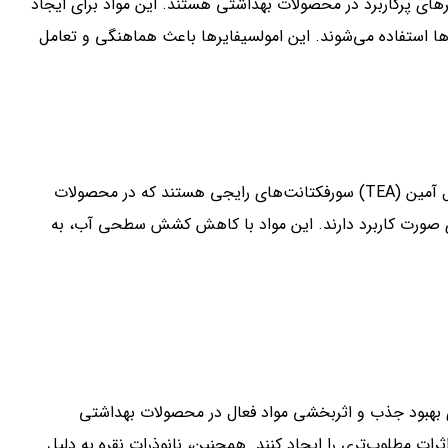
جمله امولسیفایرهای پرکاربرد در محصولات بهداشتی هستند. این مواد برای ایجاد
‌ها استفاده می‌شوند. این امولسیفایرها باعث هماهنگی و تعامل
سدیم لوریل سولفات (SLS)، کوکامیدوپروپیل بتائین، و تری اتانول آمین (TEA) سورفکتانت‌های رایجی هستند که در محصولات
ی صورت کاربرد دارند. این مواد با کاهش کشش سطحی آب، به
رای بهبود جذب و اثربخشی مواد فعال در محصولات بهداشتی
رات مطلوب‌تری را ایجاد کنند. همچنین، نانوذرات نقره به دلیل