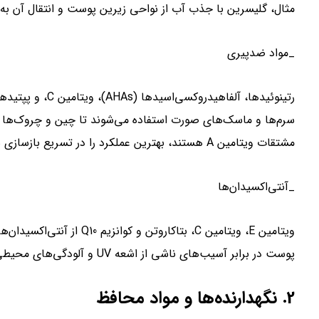
مثال، گلیسرین با جذب آب از نواحی زیرین پوست و انتقال آن به ل
_مواد ضدپیری
رتینوئیدها، آلفاه
سرم‌ها و ماسک‌های صورت استفاده می‌شوند تا چین و چروک‌ها را
مشتقات ویتامین A هستند، بهترین عملکرد را در تسریع بازسازی سلول‌ها و افزایش تولید کلاژن دارند.
_آنتی‌اکسیدان‌ها
ویتامین E، ویتامین C، بتاکا
پوست در برابر آسیب‌های ناشی از اشعه UV و آلودگی‌های محیطی کمک می‌کنند.
2. نگهدارنده‌ها و مواد محافظ