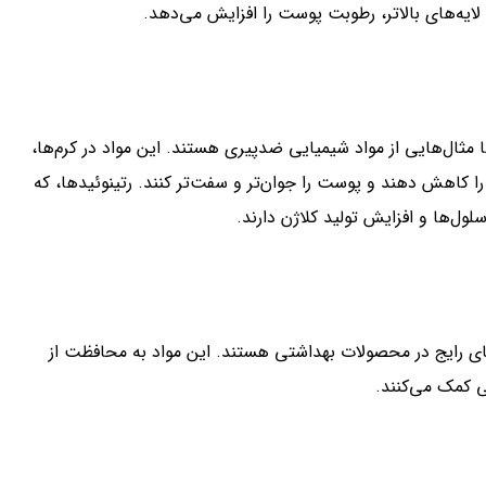
ایه‌های بالاتر، رطوبت پوست را افزایش می‌دهد.
یدروکسی‌اسیدها (AHAs)، ویتامین C، و پپتیدها مثال‌هایی از مواد شیمیایی ضدپیری هستند. این مواد در کرم‌ها،
 کاهش دهند و پوست را جوان‌تر و سفت‌تر کنند. رتینوئیدها، که
روتن و کوانزیم Q10 از آنتی‌اکسیدان‌های رایج در محصولات بهداشتی هستند. این مواد به محافظت از