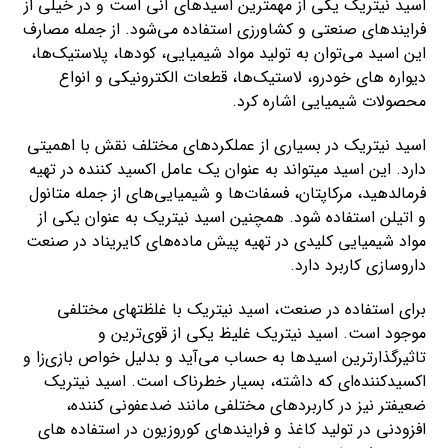
اسید نیتریک یکی از مهمترین اسیدهای آنی است و در خیلی از
فرایندهای صنعتی و کشاورزی استفاده می‌شود. از جمله مصارف
این اسید می‌توان به تولید مواد شیمیایی، کودها، پلاستیک‌ها،
دیواره های خودرو، لاستیک‌ها، قطعات الکترونیکی و انواع
محصولات شیمیایی اشاره کرد.
اسید نیتریک در بسیاری از عملکردهای مختلف نقش با اهمیتی
دارد. این اسید میتواند به عنوان یک عامل اکسید کننده در تهیه
فرمالدهید، مرکاپتان، فسفات‌ها و شیمیایی‌های از جمله متانول
و اتیلن استفاده شود. همچنین اسید نیتریک به عنوان یکی از
مواد شیمیایی کلیدی در تهیه پیش ماده‌های کایریناد در صنعت
داروسازی کاربرد دارد.
برای استفاده در صنعت، اسید نیتریک با غلظتهای مختلفی
موجود است. اسید نیتریک غلیظ یکی از قوی‌ترین و
تاثیرگذارترین اسیدها به حساب می‌آید و بدلیل خواص بازی‌زا و
اکسیدکننده‌ای که داشته، بسیار خطرناک است. اسید نیتریک
ضعیفتر نیز در کاربردهای مختلفی مانند ضدعفونی کننده،
افزودنی در تولید کاغذ و فرایندهای کوروزیون در استفاده های