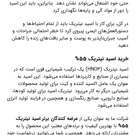
حتی خود اشتعال می‌تواند نشان دهد. بنابراین، باید این اسید
را دور از مواد آلی و پایه‌ها نگهداری کرد.
در کل، برای کار با اسید نیتریک باید از تمام احتیاط‌ها و
دستورالعمل‌های ایمنی پیروی کرد تا خطر احتمالی جراحات و
آسیب جبران‌ناپذیر به پوست و سایر بافت‌های زنده را کاهش
دهید.
خرید اسید نیتریک 55%
اسید نیتریک (HNO3) یک ترکیب شیمیایی قوی است که در
بسیاری از صنایع و کاربردها استفاده می‌شود. این اسید به
عنوان یک عامل اکسید کننده و کیت برای تولید محصولات
شیمیایی دیگر به کار می‌رود. نیتریک اسید برای تولید کودها،
صنایع دارویی، صنایع رنگسازی و همچنین در فرایند تولید انرژی
استفاده می‌شود.
شرکت ما به عنوان یکی از
عرضه کنندگان برتر اسید نیتریک
55%
با بهترین کیفیت و برندهای معتبر، این محصول را به
مشتریان ارائه می‌دهد. همچنین، شما می‌توانید درخواست خود