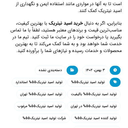
است تا به آنها در مواردی مانند استفاده ایمن و نگهداری از
اسید نیتریک کمک کنند.
بنابراین، اگر به دنبال
خرید اسید نیتریک
با بهترین کیفیت،
مناسب‌ترین قیمت و برندهای معتبر هستید، لطفاً با ما تماس
بگیرید یا درخواست خود را در سایت ما ثبت کنید. تیم ما در
خدمت شما خواهد بود و به شما کمک می‌کند تا به بهترین
محصولات و خدمات رسیده و نیازهای شما را برآورده کنید.
۳ بهمن، ۱۴۰۲
دسته‌بندی نشده
تولید اسید نیتریک55%
تولید اسید نیتریک55% استاندارد
تولید اسید نیتریک55% باکیفیت
تولید اسید نیتریک55% تهران
تولید اسید نیتریک55% در تهران
تولید اسید نیتریک55% مرغوب
تولید کننده اسید نیتریک55%
شرکت تولید اسید نیتریک55%