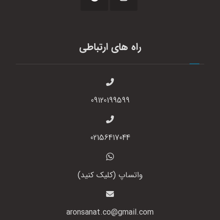
راه های ارتباطی
09120199599
02156417044
واتساپ (کلیک کنید)
aronsanat.co@gmail.com