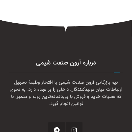
درباره آرون صنعت شیمی
تیم بازرگانی آرون صنعت شیمی با افتخار وظیفهٔ تسهیل
ارتباطات میان تولیدکنندگان داخلی را بر عهده دارد، به نحوی
که عملیات خرید و فروش با بی‌دغدغه‌ترین رویه و منطبق با
قوانین انجام گیرد.