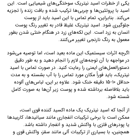
یکی از خطرات اسید نیتریک سوختگی‌های شیمیایی است. این
اسید با پروتئین‌ها و چربی‌ها ترکیب شده و بافت زنده را تجزیه
می‌کند. بنابراین، تمام تماس با این اسید باید از پوست
جلوگیری شود. اسید نیتریک غلیظ قادر به تغییر رنگ پوست
انسان به زرد است. این لکه‌های زرد در هنگام خنثی شدن بطور
معمول به رنگ نارنجی تغییر می‌کنند.
اگرچه اثرات سیستمیک این ماده بعید است، اما توصیه می‌شود
در مواجهه با آن توجه‌های لازم را انجام دهید و به طور دقیق
دستورالعمل‌های ایمنی را رعایت کنید. در صورت تماس با اسید
نیتریک، باید فوراً مکان مورد تماس را با آب بشسته و به مدت
حداقل 10-15 دقیقه خنک شود. علاوه بر این، لباس‌های آلوده
باید بلافاصله برداشته شده و پوست زیر آن‌ها به صورت کامل
شسته شود.
از آنجا که اسید نیتریک یک ماده اکسید کننده قوی است،
ممکن است با برخی ترکیبات انفجاری مانند سیانیدها، کاربیدها
یا پودرهای فلزی با واکنش شدید و انفجار داشته باشد.
همچنین، با بسیاری از ترکیبات آلی مانند سقز، واکنش قوی و