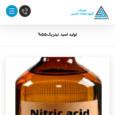
تولید اسید نیتریک55%