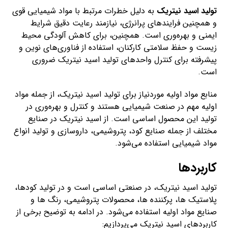
تولید اسید نیتریک
به دلیل خطرات مرتبط با مواد شیمیایی قوی
و همچنین فرایندهای پرانرژی، نیازمند رعایت دقیق شرایط
ایمنی و بهره‌وری است. همچنین، برای کاهش آلودگی محیط
زیست و حفظ سلامتی کارکنان، استفاده از فناوری‌های نوین و
پیشرفته برای کنترل واحدهای تولید اسید نیتریک ضروری
است.
منابع مواد اولیه موردنیاز برای تولید اسید نیتریک، از جمله مواد
اولیه مهم در صنعت شیمیایی هستند و کنترل و بهره‌وری در
تولید این محصول اساسی است. از اسید نیتریک در صنایع
مختلف از جمله صنایع کود، پتروشیمی، داروسازی و تولید انواع
مواد شیمیایی استفاده می‌شود.
کاربردها
تولید اسید نیتریک، در صنعتی اساسی است و در تولید کودها،
پلاستیک ها، پرکننده ها، محصولات پتروشیمی، رنگ ها و
صنایع مواد اولیه استفاده می‌شود. در ادامه به توضیح برخی از
کاربردهای اسید نیتریک می‌پردازیم: