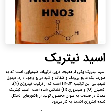
اسید نیتریک
اسید نیتریک یکی از معروف ترین ترکیبات شیمیایی است که به
صورت یک مایع بی‌رنگ و شفاف و شبه بی‌بو وجود دارد. فرمول
شیمیایی این ترکیب HNO3 است که از ترکیب نیتروژن (N)،
اکسیژن (O) و هیدروژن (H) تشکیل شده است. اسید نیتریک
عمدتاً در صنعت به عنوان محصول تولید از راکتورهای انحلال
کننده نیتروژن اکسید به کار می‌رود.