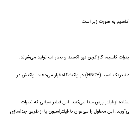
کلسیم به صورت زیر است:
ترات کلسیم، گاز کربن دی اکسید و بخار آب تولید می‌شوند.
برای تهیه نیترات کلسیم، ابتدا کربنات کلسیم (CaCO3) را به همراه نیتریک اسید (HNO3) در واکنشگاه قرار می‌دهند. واکنش در
اده از فیلتر پرس جدا می‌کنند. این فیلتر سیالی که نیترات
رند. این محلول را می‌توان با فیلتراسیون یا از طریق جداسازی