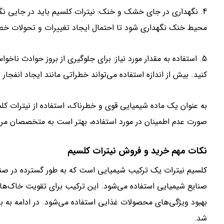
4. نگهداری در جای خشک و خنک: نیترات کلسیم باید در جایی نگ
محیط خنک نگهداری شود تا احتمال ایجاد تغییرات و تحولات خط
5. استفاده به مقدار مورد نیاز: برای جلوگیری از بروز حوادث ناخوا
کنید. بیش از اندازه استفاده می‌تواند خطراتی مانند ایجاد انفجار ی
به عنوان یک ماده شیمیایی قوی و خطرناک، استفاده از نیترات کل
صورت عدم اطمینان در مورد استفاده، بهتر است به متخصصان مر
نکات مهم خرید و فروش نیترات کلسیم
کلسیم نیترات یک ترکیب شیمیایی است که به طور گسترده در صن
صنایع شیمیایی استفاده می‌شود. این ترکیب برای تقویت خاک‌های 
بهبود ویژگی‌های محصولات غذایی استفاده می‌شود. در ادامه به 
شد.