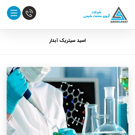
اسید سیتریک آبدار