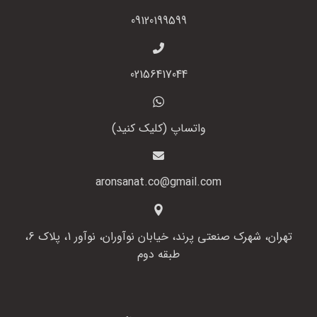
09120199599
02156417044
واتساپ (کلیک کنید)
aronsanat.co@gmail.com
تهران، شهرک صنعتی پرند، خیابان نوآوران، نوآور 1، پلاک 6،
طبقه دوم