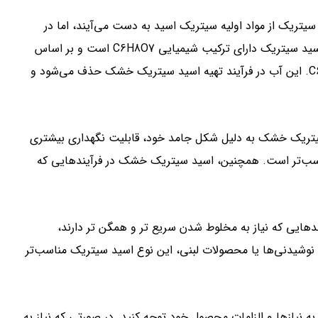
 سیتریک از مواد اولیه سیتریک اسید به دست می‌آیند، اما در
فرآیند تولید اسید سیتریک خشک، آب از آن حذف می‌شود. این اسید سیتریک دارای ترکیب شیمیایی C6H8O7 است و بر اساس
آن، فرمول شیمیایی سیتریک اسید تبدیل می‌شود به C6H8O7·H2O. این آب در فرآیند تهیه اسید سیتریک خشک حذف می‌شود و
سیتریک خشک به دلیل شکل جامد خود، قابلیت نگهداری بیشتری
مناسب‌تر است. همچنین، اسید سیتریک خشک در فرآیندهایی که
ندهایی که نیاز به مخلوط شدن سریع تر و همگن تر دارند،
 نوشیدنی‌ها یا محصولات لبنی، این نوع اسید سیتریک مناسب‌تر
 نیازها و الزامات محصول خود توجه کنید. در صورتی که نیاز به