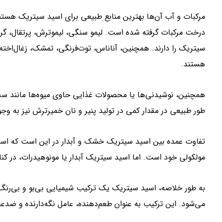
درخت مرکبات گرفته شده است. لیمو سنگی، لیموترش، پرتقال، گریپ
سیتریک را دارند. همچنین، آناناس، توت‌فرنگی، تمشک، زغال‌اخته
هستند.
همچنین، نوشیدنی‌ها یا محصولات غذایی حاوی میوه‌ها مانند سس
طور طبیعی در مقدار کمی در تولید پنیر و نان خمیرترش نیز به وجو
تفاوت عمده بین اسید سیتریک خشک و آبدار در این است که اسید
مولکولی خود است. اما اسید سیتریک آبدار یا مونوهیدرات، در کن
به طور خلاصه، اسید سیتریک یک ترکیب شیمیایی بی‌بو و بی‌رن
می‌شود. این ترکیب به عنوان طعم‌دهنده، عامل نگه‌دارنده و ضدعف