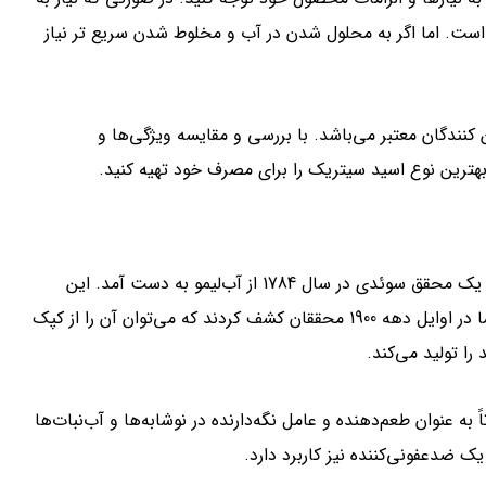
ت. اما اگر به محلول شدن در آب و مخلوط شدن سریع تر نیاز
 کنندگان معتبر می‌باشد. با بررسی و مقایسه ویژگی‌ها و
هترین نوع اسید سیتریک را برای مصرف خود تهیه کنید.
اسید سیتریک یک ترکیب شیمیایی است که برای اولین بار توسط یک محقق سوئدی در سال 1784 از آب‌لیمو به دست آمد. این
ترکیب بی‌بو و بی‌رنگ است و ابتدا تنها از آب‌لیمو تولید می‌شد. اما در اوایل دهه 1900 محققان کشف کردند که می‌توان آن را از کپک
را تولید می‌کند.
ه عنوان طعم‌دهنده و عامل نگه‌دارنده در نوشابه‌ها و آب‌نبات‌ها
ک ضدعفونی‌کننده نیز کاربرد دارد.