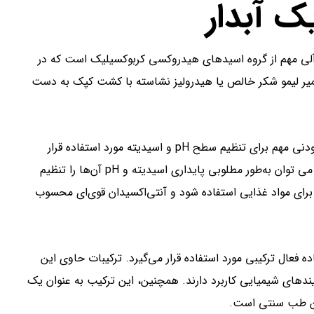
ک آبدار
آلی مهم از گروه اسیدهای هیدروکسی کربوکسیلیک است که در
میر لیمو شکر خالص یا هیدرولیز نشاسته با کشت کپک به دست
در صنایع تولید مواد خوراکی، اسید سیتریک آبدار به‌عنوان یک افزودنی مهم برای تنظیم سطح pH و اسیدیته مورد استفاده قرار
می‌گیرد. با اضافه کردن اسید سیتریک آبدار به محصولات غذایی، می توان به‌طور مطلوبی پایداری اسیدیته و pH آن‌ها را تنظیم
برای مواد غذایی استفاده شود و آنتی‌اکسیدان قوی‌ای محسوب
 فعال ترکیبی مورد استفاده قرار می‌گیرد. ترکیبات حاوی این
رایندهای شیمیایی کاربرد دارند. همچنین، این ترکیب به عنوان یک