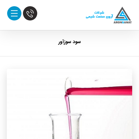
سود سوزآور