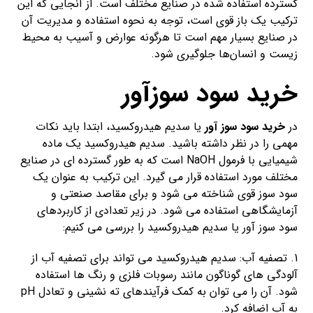
گسترده استفاده شده در صنایع مختلف است. از آنجایی که این
ترکیب یک باز قوی است، توجه به نحوه استفاده و مدیریت آن
در صنایع بسیار مهم است تا هرگونه عوارض و آسیب به محیط
زیست و انسان‌ها جلوگیری شود.
خرید سود سوزآور
در
خرید سود سوز آور
یا سدیم هیدروکسید، ابتدا باید نکات
مهمی را در نظر داشته باشید. سدیم هیدروکسید یک ماده
شیمیایی با فرمول NaOH است که به طور گسترده ای در صنایع
مختلف مورد استفاده قرار می گیرد. این ترکیب به عنوان یک
سود سوز قوی شناخته می شود و برای مقاصد صنعتی و
آزمایشگاهی استفاده می شود. در زیر تعدادی از کاربردهای
سود سوز آور یا سدیم هیدروکسید را بررسی می کنیم:
1. تصفیه آب: سدیم هیدروکسید می تواند برای تصفیه آب از
آلودگی های گوناگون مانند رسوبات فلزی و رنگ ها استفاده
شود. آن را می توان به کمک فرآیندهای ته نشینی و تعادل pH
به آب اضافه کرد.