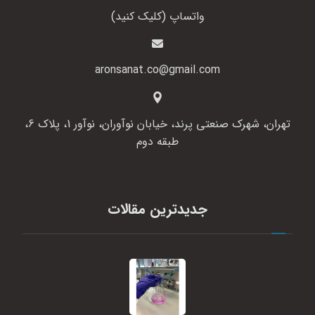
واتساپ (کلیک کنید)
aronsanat.co@gmail.com
تهران، شهرک صنعتی پرند، خیابان نوآوران، نوآور 1، پلاک 6،
طبقه دوم
جدیدترین مقالات