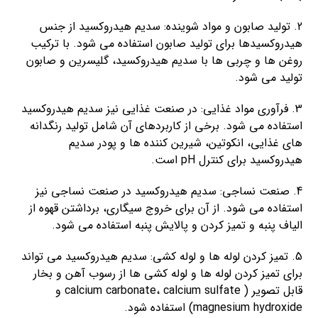
2. تولید صابون و مواد شوینده: سدیم هیدروکسید از جنس
هیدروکسیدها برای تولید صابون استفاده می شود. با ترکیب
روغن ها و چربی ها با سدیم هیدروکسید، گلیسرین و صابون
تولید می شود.
3. فرآوری مواد غذایی: در صنعت غذایی نیز سدیم هیدروکسید
استفاده می شود. برخی از کاربردهای آن شامل تولید رنگدانه
های غذایی، انکوتین، شیرین کننده ها و پودر سدیم
هیدروکسید برای کنترل pH است.
4. صنعت نساجی: سدیم هیدروکسید در صنعت نساجی نیز
استفاده می شود. از آن برای خروج سیگاری، برداشتن قهوه از
الیاف پنبه و تمیز کردن و پالایش پنبه استفاده می شود.
5. تمیز کردن لوله ها و لوله کشی: سدیم هیدروکسید می تواند
برای تمیز کردن لوله ها و لوله کشی ها از رسوب آهن و بخار
قابل تصویر ( calcium carbonate، calcium sulfate و
magnesium hydroxide) استفاده شود.