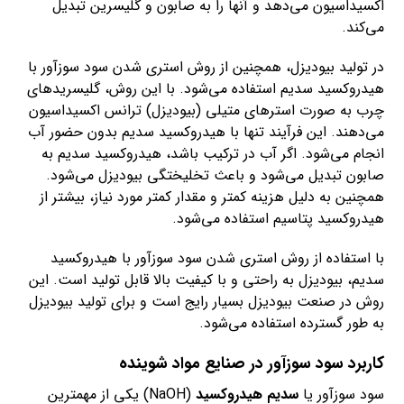
اکسیداسیون می‌دهد و آنها را به صابون و گلیسرین تبدیل
می‌کند.
در تولید بیودیزل، همچنین از روش استری شدن سود سوزآور با
هیدروکسید سدیم استفاده می‌شود. با این روش، گلیسریدهای
چرب به صورت استرهای متیلی (بیودیزل) ترانس اکسیداسیون
می‌دهند. این فرآیند تنها با هیدروکسید سدیم بدون حضور آب
انجام می‌شود. اگر آب در ترکیب باشد، هیدروکسید سدیم به
صابون تبدیل می‌شود و باعث تخلیختگی بیودیزل می‌شود.
همچنین به دلیل هزینه کمتر و مقدار کمتر مورد نیاز، بیشتر از
هیدروکسید پتاسیم استفاده می‌شود.
با استفاده از روش استری شدن سود سوزآور با هیدروکسید
سدیم، بیودیزل به راحتی و با کیفیت بالا قابل تولید است. این
روش در صنعت بیودیزل بسیار رایج است و برای تولید بیودیزل
به طور گسترده استفاده می‌شود.
کاربرد سود سوزآور در صنایع مواد شوینده
سود سوزآور یا
سدیم هیدروکسید
(NaOH) یکی از مهمترین