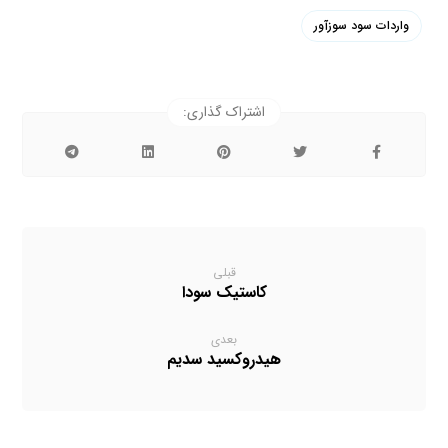
واردات سود سوزآور
قبلی
کاستیک سودا
بعدی
هیدروکسید سدیم