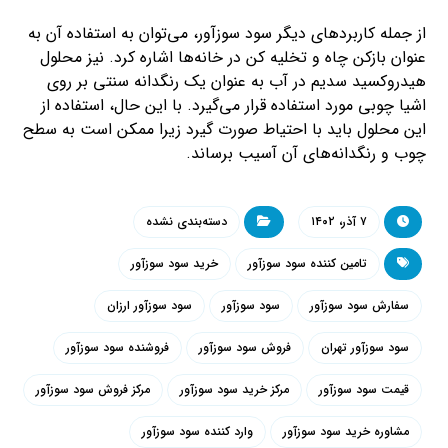
از جمله کاربردهای دیگر سود سوزآور، می‌توان به استفاده آن به
عنوان بازکن چاه و تخلیه کن در خانه‌ها اشاره کرد. نیز محلول
هیدروکسید سدیم در آب به عنوان یک رنگدانه سنتی بر روی
اشیا چوبی مورد استفاده قرار می‌گیرد. با این حال، استفاده از
این محلول باید با احتیاط صورت گیرد زیرا ممکن است به سطح
چوب و رنگدانه‌های آن آسیب برساند.
۷ آذر، ۱۴۰۲
دسته‌بندی نشده
تامین کننده سود سوزآور
خرید سود سوزآور
سفارش سود سوزآور
سود سوزآور
سود سوزآور ارزان
سود سوزآور تهران
فروش سود سوزآور
فروشنده سود سوزآور
قیمت سود سوزآور
مرکز خرید سود سوزآور
مرکز فروش سود سوزآور
مشاوره خرید سود سوزآور
وارد کننده سود سوزآور