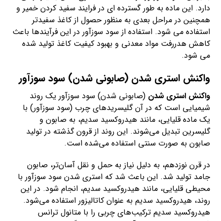
دارد. این ماده به طور گسترده ای در فرایند سفید کردن خمیر و
همچنین در مراحل بعدی به منظور حصول از کاغذ سفیدتر
استفاده می شود. استفاده از سود سوزآور در این فرآیندها باعث
کاهش هدررفت مواد معدنی و بهبود کیفیت کاغذ تولید شده
می شود.
واکنش استری شدن (صابونی شدن) سود سوزآور
واکنش استری شدن
(صابونی شدن) سود سوزآور یک روند
شیمیایی است که در آن گلیسریدهای چرب (سود سوزآور) با
یک ماده قلیایی، مانند هیدروکسید سدیم، به صابون و
گلیسرین تبدیل می‌شوند. این روند از قرون گذشته در تولید
صابون به صورت سنتی استفاده می‌شده است.
در قرن نوزدهم، به دلیل نیاز به حمل و نقل آسان‌تر، صابون
جامد تولید شد. این باعث شد که استری شدن سود سوزآور با
محیطی قلیایی، مانند هیدروکسید سدیم، انجام شود. در این
روند، هیدروکسید سدیم به عنوان کاتالیزور استفاده می‌شود.
هیدروکسید سدیم ترکیب‌های چربی را با متانول ترانس