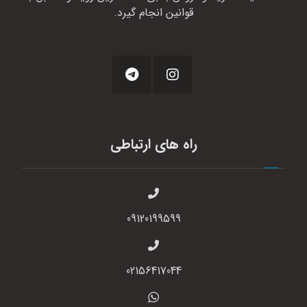
قوانین انجام گیرد.
راه های ارتباطی
09120199599
02156417044