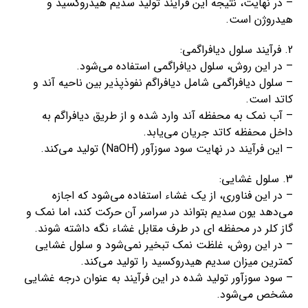
– در نهایت، نتیجه این فرآیند تولید سدیم هیدروکسید و
هیدروژن است.
2. فرآیند سلول دیافراگمی:
– در این روش، سلول دیافراگمی استفاده می‌شود.
– سلول دیافراگمی شامل دیافراگم نفوذپذیر بین ناحیه آند و
کاتد است.
– آب نمک به محفظه آند وارد شده و از طریق دیافراگم به
داخل محفظه کاتد جریان می‌یابد.
– این فرآیند در نهایت سود سوزآور (NaOH) تولید می‌کند.
3. سلول غشایی:
– در این فناوری، از یک غشاء استفاده می‌شود که اجازه
می‌دهد یون سدیم بتواند در سراسر آن حرکت کند، اما نمک و
گاز کلر در محفظه ای در طرف مقابل غشاء نگه داشته شوند.
– در این روش، غلظت نمک تبخیر نمی‌شود و سلول غشایی
کمترین میزان سدیم هیدروکسید را تولید می‌کند.
– سود سوزآور تولید شده در این فرآیند به عنوان درجه غشایی
مشخص می‌شود.