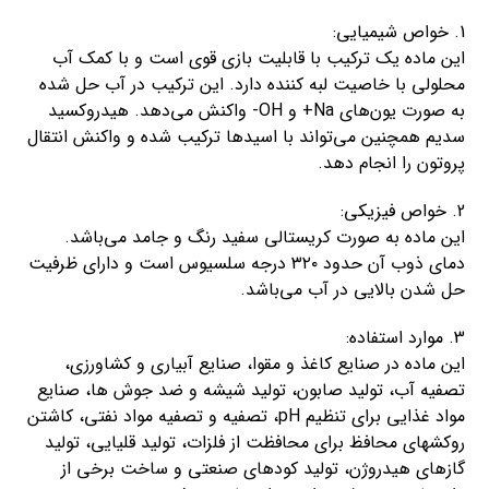
1. خواص شیمیایی:
این ماده یک ترکیب با قابلیت بازی قوی است و با کمک آب
محلولی با خاصیت لبه کننده دارد. این ترکیب در آب حل شده
به صورت یون‌های Na+ و OH- واکنش می‌دهد. هیدروکسید
سدیم همچنین می‌تواند با اسیدها ترکیب شده و واکنش انتقال
پروتون را انجام دهد.
2. خواص فیزیکی:
این ماده به صورت کریستالی سفید رنگ و جامد می‌باشد.
دمای ذوب آن حدود ۳۲۰ درجه سلسیوس است و دارای ظرفیت
حل شدن بالایی در آب می‌باشد.
3. موارد استفاده:
این ماده در صنایع کاغذ و مقوا، صنایع آبیاری و کشاورزی،
تصفیه آب، تولید صابون، تولید شیشه و ضد جوش ها، صنایع
مواد غذایی برای تنظیم pH، تصفیه و تصفیه مواد نفتی، کاشتن
روکشهای محافظ برای محافظت از فلزات، تولید قلیایی، تولید
گازهای هیدروژن، تولید کودهای صنعتی و ساخت برخی از