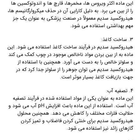
این ماده اکثر ویروس ها، مخمرها، قارچ ‌ها و اندوتوکسین ها
را از بین می برد. به دلیل کارایی آن در حذف میکروارگانیسم ها،
هیدروکسید سدیم معمولاً در صنعت پزشکی به عنوان یک جز
مهم بهداشتی استفاده می شود.
3. ساخت کاغذ:
هیدروکسید سدیم در فرآیند ساخت کاغذ استفاده می شود. این
ماده به از بین بردن مواد ناخالص موجود در چوب کمک می کند
و سلولز خالص را به دست می آورد. همچنین با استفاده از
هیدروکسید سدیم می توان جوهر را از سلولز جدا کرد که در
جهت بازیافت کاغذ بسیار موثر است.
4. تصفیه آب:
این ماده به عنوان یکی از مواد استفاده شده در فرآیند تصفیه
آب است. استفاده از این ماده باعث افزایش pH آب می شود و
حلالیت فلزات مختلف را کاهش می دهد. همچنین محلول
هیدروکسید سدیم برای خنثی کردن فاضلاب و تمیز کردن
گازهای زائد نیز استفاده می شود.