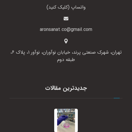
واتساپ (کلیک کنید)
aronsanat.co@gmail.com
تهران، شهرک صنعتی پرند، خیابان نوآوران، نوآور 1، پلاک 6،
طبقه دوم
جدیدترین مقالات