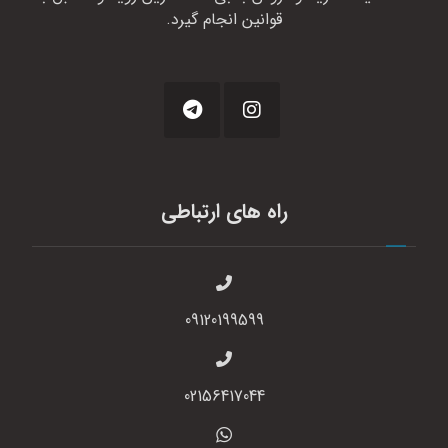
قوانین انجام گیرد.
راه های ارتباطی
09120199599
02156417044