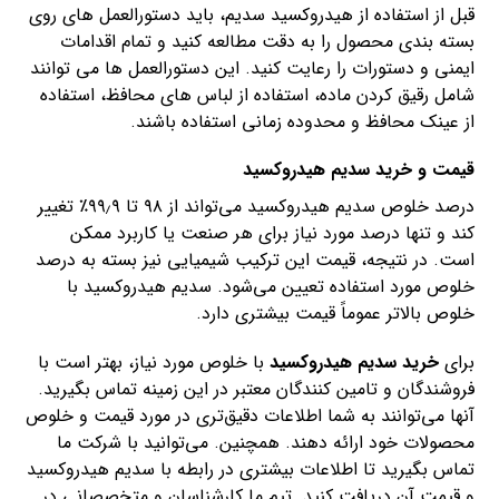
قبل از استفاده از هیدروکسید سدیم، باید دستورالعمل های روی
بسته بندی محصول را به دقت مطالعه کنید و تمام اقدامات
ایمنی و دستورات را رعایت کنید. این دستورالعمل ها می توانند
شامل رقیق کردن ماده، استفاده از لباس های محافظ، استفاده
از عینک محافظ و محدوده زمانی استفاده باشند.
قیمت و خرید سدیم هیدروکسید
درصد خلوص سدیم هیدروکسید می‌تواند از ۹۸ تا ۹۹٫۹٪ تغییر
کند و تنها درصد مورد نیاز برای هر صنعت یا کاربرد ممکن
است. در نتیجه، قیمت این ترکیب شیمیایی نیز بسته به درصد
خلوص مورد استفاده تعیین می‌شود. سدیم هیدروکسید با
خلوص بالاتر عموماً قیمت بیشتری دارد.
برای
خرید سدیم هیدروکسید
با خلوص مورد نیاز، بهتر است با
فروشندگان و تامین کنندگان معتبر در این زمینه تماس بگیرید.
آنها می‌توانند به شما اطلاعات دقیق‌تری در مورد قیمت و خلوص
محصولات خود ارائه دهند. همچنین. می‌توانید با شرکت ما
تماس بگیرید تا اطلاعات بیشتری در رابطه با سدیم هیدروکسید
و قیمت آن دریافت کنید. تیم ما کارشناسان و متخصصانی در