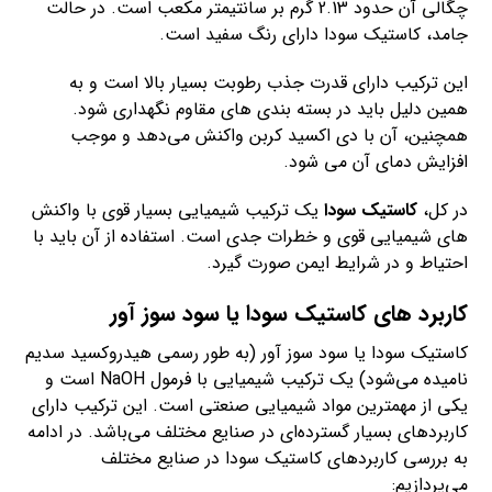
چگالی آن حدود 2.13 گرم بر سانتیمتر مکعب است. در حالت
جامد، کاستیک سودا دارای رنگ سفید است.
این ترکیب دارای قدرت جذب رطوبت بسیار بالا است و به
همین دلیل باید در بسته بندی های مقاوم نگهداری شود.
همچنین، آن با دی اکسید کربن واکنش می‌دهد و موجب
افزایش دمای آن می شود.
در کل،
کاستیک سودا
یک ترکیب شیمیایی بسیار قوی با واکنش
های شیمیایی قوی و خطرات جدی است. استفاده از آن باید با
احتیاط و در شرایط ایمن صورت گیرد.
کاربرد های کاستیک سودا یا سود سوز آور
کاستیک سودا یا سود سوز آور (به طور رسمی هیدروکسید سدیم
نامیده می‌شود) یک ترکیب شیمیایی با فرمول NaOH است و
یکی از مهمترین مواد شیمیایی صنعتی است. این ترکیب دارای
کاربردهای بسیار گسترده‌ای در صنایع مختلف می‌باشد. در ادامه
به بررسی کاربردهای کاستیک سودا در صنایع مختلف
می‌پردازیم: