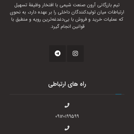
تیم بازرگانی آرون صنعت شیمی با افتخار وظیفهٔ تسهیل
ارتباطات میان تولیدکنندگان داخلی را بر عهده دارد، به نحوی
که عملیات خرید و فروش با بی‌دغدغه‌ترین رویه و منطبق با
قوانین انجام گیرد.
راه های ارتباطی
09120199599