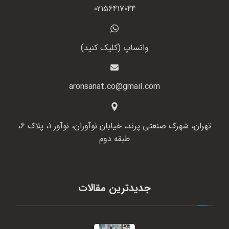
02156417044
واتساپ (کلیک کنید)
aronsanat.co@gmail.com
تهران، شهرک صنعتی پرند، خیابان نوآوران، نوآور 1، پلاک 6،
طبقه دوم
جدیدترین مقالات