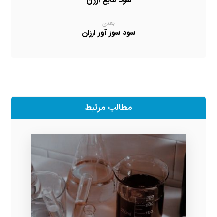
سود مایع ارزان
بعدی
سود سوز آور ارزان
مطالب مرتبط