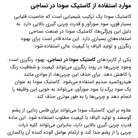
موارد استفاده از کاستیک سودا در نساجی
کاستیک سودا یک ترکیب شیمیایی است که خاصیت قلیایی
بسیار قوی، سود سوزآور و قدرت چربی گیری بالایی دارد. به
دلیل این ویژگی‌ها، کاستیک سودا در صنعت نساجی
استفاده‌های بسیاری دارد. این ماده قادر است برای بهبود
رنگرزی و تولید الیاف با کیفیت عالی استفاده شود.
یکی از کاربردهای
کاستیک سودا در نساجی
، بهبود رنگرزی است.
وجود چربی‌ها در روند رنگرزی می‌تواند کیفیت و شفافیت رنگ
را کاهش دهد. برای حذف این چربی‌ها، از موادی مانند
هیدروکسید سدیم استفاده می‌شود. کاستیک سودا به عنوان
یک سود پرک یا سود سوزآور، می‌تواند به خوبی این وظیفه را
انجام دهد و چربی‌ها را به طور موثری حذف کند.
علاوه بر این، کاستیک سودا می‌تواند برای فلس زدایی از پشم
گوسفند و تولید الیاف با کیفیت مطلوب استفاده شود. این ماده
قدرت چربی گیری بالایی دارد، بنابراین می‌تواند کلیه ذرات
چربی را از پشم جدا کند و ازتمام عوامل آلوده کننده آن پاکسازی