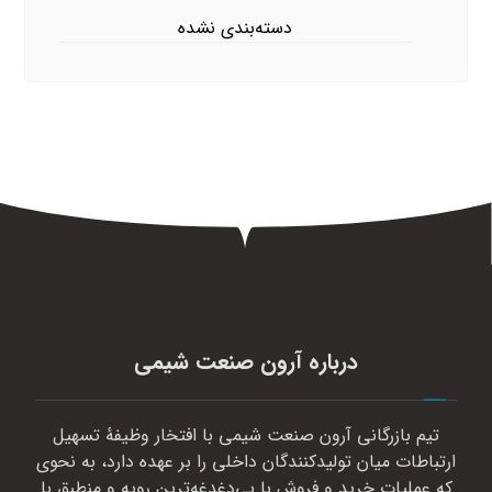
دسته‌بندی نشده
درباره آرون صنعت شیمی
تیم بازرگانی آرون صنعت شیمی با افتخار وظیفهٔ تسهیل
ارتباطات میان تولیدکنندگان داخلی را بر عهده دارد، به نحوی
که عملیات خرید و فروش با بی‌دغدغه‌ترین رویه و منطبق با