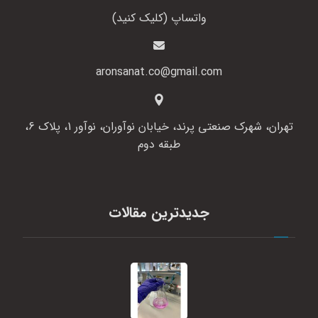
واتساپ (کلیک کنید)
aronsanat.co@gmail.com
تهران، شهرک صنعتی پرند، خیابان نوآوران، نوآور 1، پلاک 6،
طبقه دوم
جدیدترین مقالات