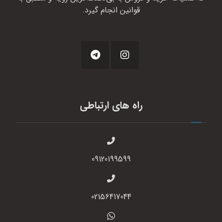
قوانین انجام گیرد.
راه های ارتباطی
09120199599
02156417044