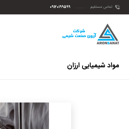
تماس مستقیم
۰۹۱۲۰۱۹۹۵۹۹
مواد شیمیایی ارزان