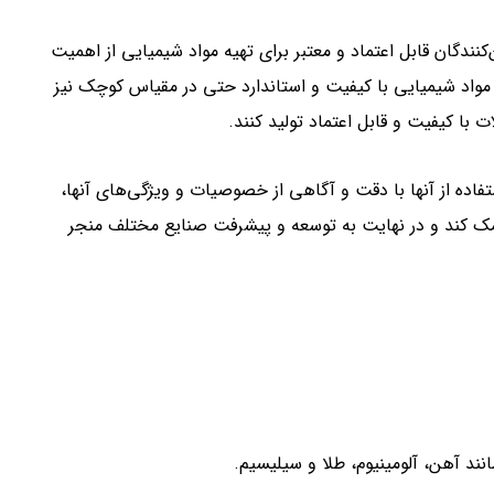
نندگان قابل اعتماد و معتبر برای تهیه مواد شیمیایی از اهمیت
مواد شیمیایی با کیفیت و استاندارد حتی در مقیاس کوچک نیز
با کیفیت و قابل اعتماد تولید کنند.
فاده از آنها با دقت و آگاهی از خصوصیات و ویژگی‌های آنها،
کمک کند و در نهایت به توسعه و پیشرفت صنایع مختلف منجر