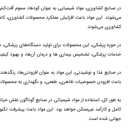
در صنایع کشاورزی، مواد شیمیایی به عنوان کودها، سموم آفت‌کش
می‌شوند. این مواد باعث افزایش عملکرد محصولات کشاورزی، کاه
کشاورزی می‌شوند.
در حوزه پزشکی، این محصولات برای تولید دستگاه‌های پزشکی، دا
خدمات پزشکی، تشخيص بيماري ها و درمان آن‌ها، و بهبود کيفيت ز
در صنایع غذا و نوشیدنی، این مواد به عنوان افزودنی‌ها، رنگدهنده‌
باعث افزودن خصوصيات ظاهري، طعمي، و نگهداري به محصولات
به طور کل، استفاده از مواد شيميائي در صنايع گوناگون نقش حياتى
كامل و كارآمد غيرممكن خواهد بود. این مواد باعث پيشرفت تكنولو
جهانى شده است.