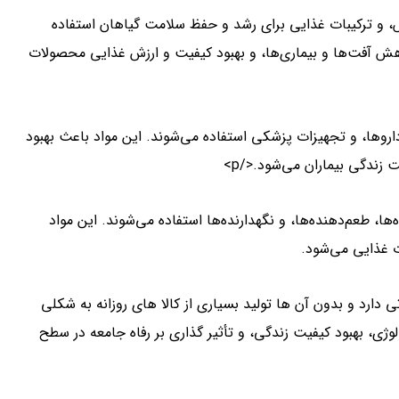
، و ترکیبات غذایی برای رشد و حفظ سلامت گیاهان استفاده
ش آفت‌ها و بیماری‌ها، و بهبود کیفیت و ارزش غذایی محصولات
روها، و تجهیزات پزشکی استفاده می‌شوند. این مواد باعث بهبود
ندگي بيماران مي‌شود.</p>
ها، طعم‌دهنده‌ها، و نگهدارنده‌ها استفاده می‌شوند. این مواد
 غذايي مي‌شود.
 دارد و بدون آن ها توليد بسيارى از كالا هاى روزانه به شكلى
ژى، بهبود كيفيت زندگى، و تأثير گذارى بر رفاه جامعه در سطح