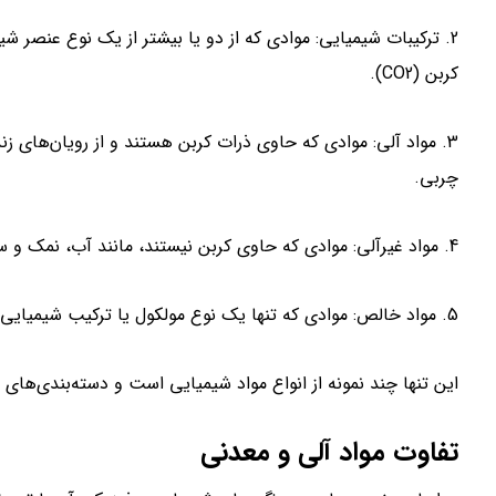
کربن (CO2).
3. مواد آلی: موادی که حاوی ذرات کربن هستند و از رویان‌های زن
چربی.
4. مواد غیرآلی: موادی که حاوی کربن نیستند، مانند آب، نمک و سیلیسیم.
5. مواد خالص: موادی که تنها یک نوع مولکول یا ترکیب شیمیایی دارند و بدون آلاینده‌ها هستند، مانند آب خالص یا نمک خالص.
این تنها چند نمونه از انواع مواد شیمیایی است و دسته‌بندی‌های 
تفاوت مواد آلی و معدنی