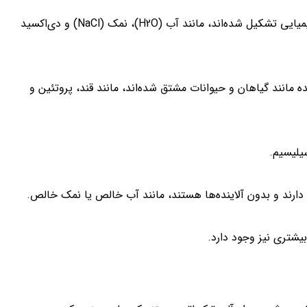
2. ترکیبات شیمیایی: موادی که از دو یا بیشتر از یک نوع عنصر شیمیایی تشکیل شده‌اند، مانند آب (H2O)، نمک (NaCl) و دی‌اکسید
ده مانند گیاهان و حیوانات مشتق شده‌اند، مانند قند، پروتئین و
بیشتری نیز وجود دارد.